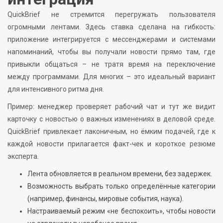
QuickBrief не стремится перегружать пользователя
огромными лентами. Здесь ставка сделана на гибкость:
приложение интегрируется с мессенджерами и системами
напоминаний, чтобы вы получали новости прямо там, где
привыкли общаться – не тратя время на переключение
между программами. Для многих – это идеальный вариант
для интенсивного ритма дня.
Пример: менеджер проверяет рабочий чат и тут же видит
карточку с новостью о важных изменениях в деловой среде.
QuickBrief привлекает лаконичным, но ёмким подачей, где к
каждой новости прилагается факт-чек и короткое резюме
эксперта.
Лента обновляется в реальном времени, без задержек.
Возможность выбрать только определённые категории
(например, финансы, мировые события, наука).
Настраиваемый режим «не беспокоить», чтобы новости