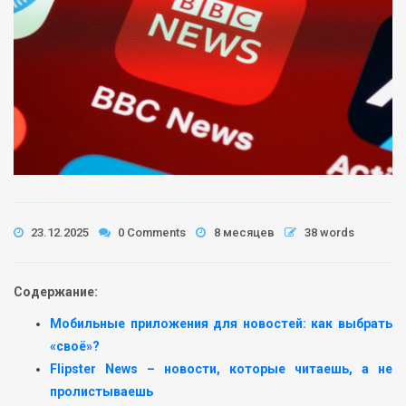
23.12.2025
0 Comments
8 месяцев
38 words
Содержание:
Мобильные приложения для новостей: как выбрать
«своё»?
Flipster News – новости, которые читаешь, а не
пролистываешь