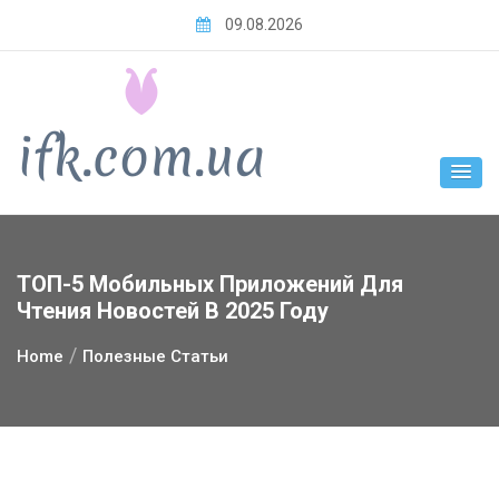
Skip
09.08.2026
to
content
ТОП-5 Мобильных Приложений Для
Чтения Новостей В 2025 Году
Home
Полезные Статьи