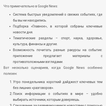
Что примечательно в Google News:
Система быстрых уведомлений о свежих событиях, где
бы вы ни находились.
Подборка «Главное», в которой собраны ключевые
новости дня.
Тематические разделы – спорт, наука, здоровье,
культура, финансы и другие.
Возможность почитать разные ракурсы на событие:
приложение предлагает материалы с
противоположными взглядами.
Вот несколько сценариев, когда Google News особенно
полезен:
Утро понедельника: короткий дайджест ключевых тем
без лишних «разговоров».
Поиск информации о событиях в мире – удобно
выбирать источники, которым доверяешь.
Следование за развивающимися новостями с помощью