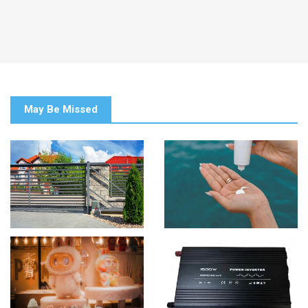
May Be Missed