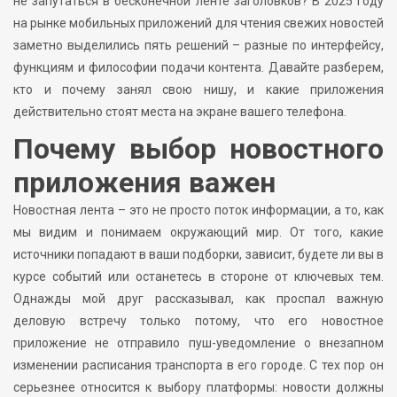
не запутаться в бесконечной ленте заголовков? В 2025 году
на рынке мобильных приложений для чтения свежих новостей
заметно выделились пять решений – разные по интерфейсу,
функциям и философии подачи контента. Давайте разберем,
кто и почему занял свою нишу, и какие приложения
действительно стоят места на экране вашего телефона.
Почему выбор новостного
приложения важен
Новостная лента – это не просто поток информации, а то, как
мы видим и понимаем окружающий мир. От того, какие
источники попадают в ваши подборки, зависит, будете ли вы в
курсе событий или останетесь в стороне от ключевых тем.
Однажды мой друг рассказывал, как проспал важную
деловую встречу только потому, что его новостное
приложение не отправило пуш-уведомление о внезапном
изменении расписания транспорта в его городе. С тех пор он
серьезнее относится к выбору платформы: новости должны