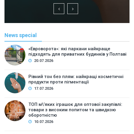
News special
«Евроворота»: які паркани найкраще
підходять для приватних будинків у Полтаві
20.07.2026
Рівний тон без плям: найкращі косметичні
продукти проти пігментації
17.07.2026
ТОП м\’яких іграшок для оптової закупівлі:
товари з високим попитом та швидкою
оборотністю
10.07.2026