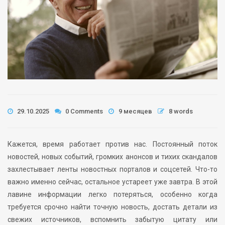
29.10.2025
0 Comments
9 месяцев
8 words
Кажется, время работает против нас. Постоянный поток
новостей, новых событий, громких анонсов и тихих скандалов
захлестывает ленты новостных порталов и соцсетей. Что-то
важно именно сейчас, остальное устареет уже завтра. В этой
лавине информации легко потеряться, особенно когда
требуется срочно найти точную новость, достать детали из
свежих источников, вспомнить забытую цитату или