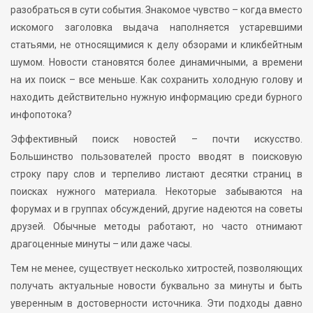
разобраться в сути события. Знакомое чувство – когда вместо
искомого заголовка выдача наполняется устаревшими
статьями, не относящимися к делу обзорами и кликбейтным
шумом. Новости становятся более динамичными, а времени
на их поиск – все меньше. Как сохранить холодную голову и
находить действительно нужную информацию среди бурного
инфопотока?
Эффективный поиск новостей – почти искусство.
Большинство пользователей просто вводят в поисковую
строку пару слов и терпеливо листают десятки страниц в
поисках нужного материала. Некоторые забываются на
форумах и в группах обсуждений, другие надеются на советы
друзей. Обычные методы работают, но часто отнимают
драгоценные минуты – или даже часы.
Тем не менее, существует несколько хитростей, позволяющих
получать актуальные новости буквально за минуты и быть
уверенным в достоверности источника. Эти подходы давно