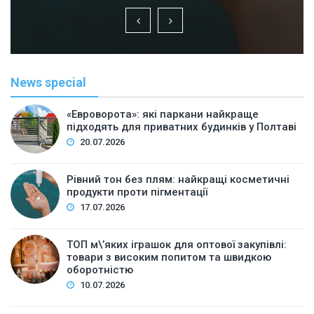
News special
«Евроворота»: які паркани найкраще
підходять для приватних будинків у Полтаві
20.07.2026
Рівний тон без плям: найкращі косметичні
продукти проти пігментації
17.07.2026
ТОП м\’яких іграшок для оптової закупівлі:
товари з високим попитом та швидкою
оборотністю
10.07.2026