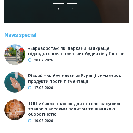
News special
«Евроворота»: які паркани найкраще
підходять для приватних будинків у Полтаві
20.07.2026
Рівний тон без плям: найкращі косметичні
продукти проти пігментації
17.07.2026
ТОП м\’яких іграшок для оптової закупівлі:
товари з високим попитом та швидкою
оборотністю
10.07.2026