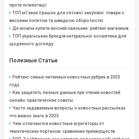
проти пігментації
ТОП м\’яких іграшок для оптової закупівлі: товари з
високим попитом та швидкою оборотністю
Де можна купити якісний паяльник: рейтинг магазинів
ТОП українських брендів натуральної косметики для
щоденного догляду
Полезные Статьи
Рейтинг самых читаемых новостных рубрик в 2025
году
Как защитить личные данные при чтении новостей
онлайн: практические советы
Часто задаваемые вопросы о новостных рассылках:
что важно знать в 2025
Чем отличаются новостные агрегаторы от
тематических порталов: сравнение преимуществ