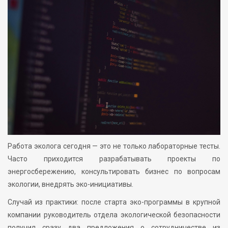
Работа эколога сегодня — это не только лабораторные тесты.
Часто приходится разрабатывать проекты по
энергосбережению, консультировать бизнес по вопросам
экологии, внедрять эко-инициативы.
Случай из практики: после старта эко-программы в крупной
компании руководитель отдела экологической безопасности
получил сразу два предложения о сотрудничестве из