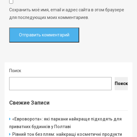
Сохранить моё имя, email и адрес сайта в этом браузере
для последующих моих комментариев.
Поиск
Поиск
Свежие Записи
«Евроворота»: які паркани найкраще підходять для
приватних будинків у Полтаві
Рівний тон без плям: найкращі косметичні продукти