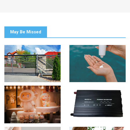
May Be Missed