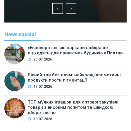
News special
«Евроворота»: які паркани найкраще
підходять для приватних будинків у Полтаві
20.07.2026
Рівний тон без плям: найкращі косметичні
продукти проти пігментації
17.07.2026
ТОП м\’яких іграшок для оптової закупівлі:
товари з високим попитом та швидкою
оборотністю
10.07.2026