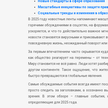
Новые стандарты в сфере образования
Масштабные инициативы по защите прав
Социальные тренды и изменения в образ
В 2025 году новостные ленты напоминают масшт
горячими обсуждениями в соцсетях, на форумах
ускоряется, и что-то действительно важное мгн
новости становятся вирусными и приковывают в
повседневную жизнь, неожиданный поворот или п
За первым впечатлением часто скрывается куда
как общество реагирует на перемены – от тех
Миру становится не всё равно. Люди хотят разбир
другом континенте. Такое ощущение, что жите
быстро превращаются в глобальные явления.
Самые обсуждаемые события всегда имеют после
просто следить за заголовками, а осознанно в
зрения. В этом обзоре – главные события,
определяющие для 2025 года.