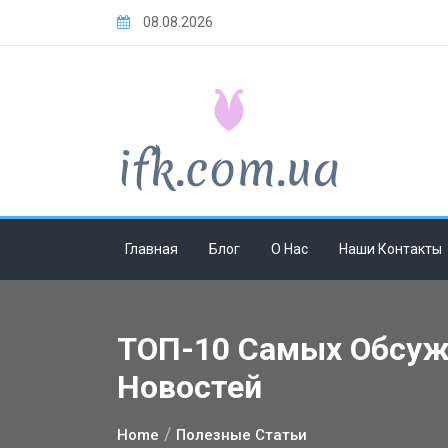
Skip
08.08.2026
to
content
Главная
Блог
О Нас
Наши Контакты
ТОП-10 Самых Обсуж
Новостей
Home
Полезные Статьи