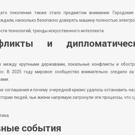
его поколения также стало предметом внимания. Городские
уждали, насколько безопасно доверять машину полностью электро
ти технологий, тренды искусственного интеллекта.
фликты и дипломатичес
ах между крупными державами, локальные конфликты и обостр
ос. В 2025 году мировое сообщество внимательно следило за
ами.
ые соглашения и почему очередной кризис удалось остановить на
стории людей, чьи жизни напрямую затронули эти процессы, что 
тика.
вные события