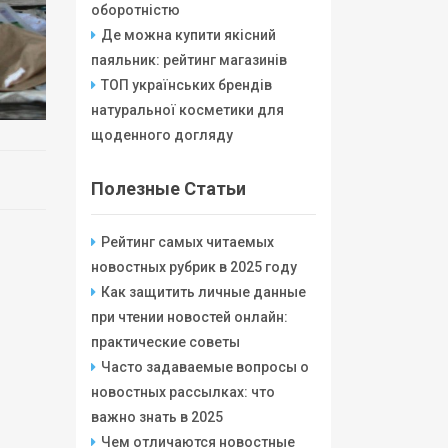
оборотністю
Де можна купити якісний
паяльник: рейтинг магазинів
ТОП українських брендів
натуральної косметики для
щоденного догляду
Полезные Статьи
Рейтинг самых читаемых
новостных рубрик в 2025 году
Как защитить личные данные
при чтении новостей онлайн:
практические советы
Часто задаваемые вопросы о
новостных рассылках: что
важно знать в 2025
Чем отличаются новостные