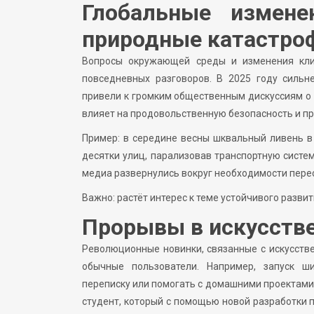
Глобальные измен
природные катастро
Вопросы окружающей среды и изменения кли
повседневных разговоров. В 2025 году силь
привели к громким общественным дискуссиям о 
влияет на продовольственную безопасность и п
Пример: в середине весны шквальный ливень в
десятки улиц, парализовав транспортную систе
медиа развернулись вокруг необходимости пере
Важно: растёт интерес к теме устойчивого развит
Прорывы в искусстве
Революционные новинки, связанные с искусстве
обычные пользователи. Например, запуск ши
переписку или помогать с домашними проектами
студент, который с помощью новой разработки 