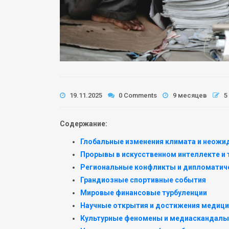
19.11.2025
0 Comments
9 месяцев
5
Содержание:
Глобальные изменения климата и неож
Прорывы в искусственном интеллекте и 
Региональные конфликты и дипломатич
Грандиозные спортивные события
Мировые финансовые турбуленции
Научные открытия и достижения медиц
Культурные феномены и медиаскандалы