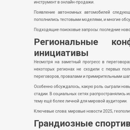
инструмент в онлайн-продажи.
Появление автономных автомобилей следующ
пополнились тестовыми моделями, и многие обс
Подходящие поисковые запросы: последние новос
Региональные кон
инициативы
Несмотря на заметный прогресс в переговор
некоторых регионах не сходили с первых пол
переговоров, провалами и примирительными шаг
Особенно обсуждалось, какую роль сыграли нов
стадии. В социальных сетях распространялись и
тему ещё более личной для мировой аудитории.
Ключевые слова: мировые новости 2025, геополи
Грандиозные спорти