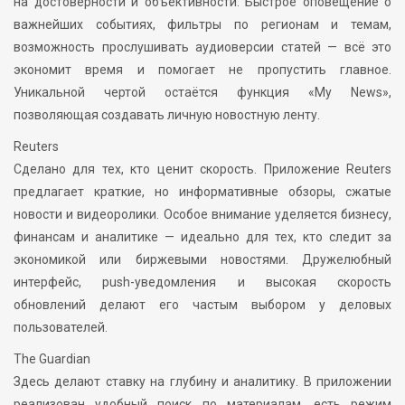
на достоверности и объективности. Быстрое оповещение о
важнейших событиях, фильтры по регионам и темам,
возможность прослушивать аудиоверсии статей — всё это
экономит время и помогает не пропустить главное.
Уникальной чертой остаётся функция «My News»,
позволяющая создавать личную новостную ленту.
Reuters
Сделано для тех, кто ценит скорость. Приложение Reuters
предлагает краткие, но информативные обзоры, сжатые
новости и видеоролики. Особое внимание уделяется бизнесу,
финансам и аналитике — идеально для тех, кто следит за
экономикой или биржевыми новостями. Дружелюбный
интерфейс, push-уведомления и высокая скорость
обновлений делают его частым выбором у деловых
пользователей.
The Guardian
Здесь делают ставку на глубину и аналитику. В приложении
реализован удобный поиск по материалам, есть режим