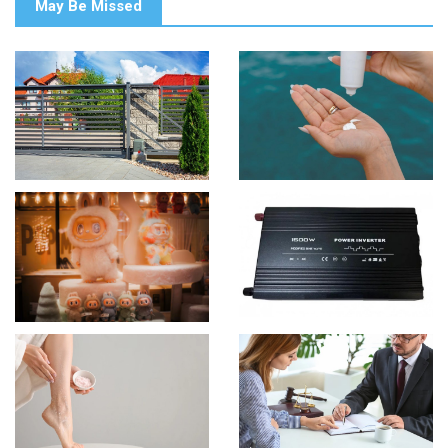
May Be Missed