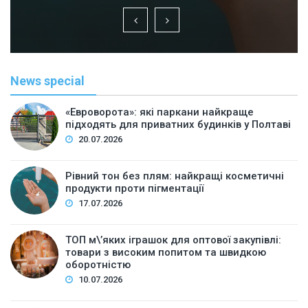
News special
«Евроворота»: які паркани найкраще
підходять для приватних будинків у Полтаві
20.07.2026
Рівний тон без плям: найкращі косметичні
продукти проти пігментації
17.07.2026
ТОП м\’яких іграшок для оптової закупівлі:
товари з високим попитом та швидкою
оборотністю
10.07.2026