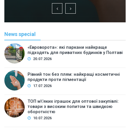
News special
«Евроворота»: які паркани найкраще
підходять для приватних будинків у Полтаві
20.07.2026
Рівний тон без плям: найкращі косметичні
продукти проти пігментації
17.07.2026
ТОП м\’яких іграшок для оптової закупівлі:
товари з високим попитом та швидкою
оборотністю
10.07.2026