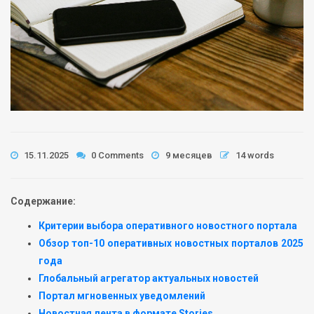
15.11.2025
0 Comments
9 месяцев
14 words
Содержание:
Критерии выбора оперативного новостного портала
Обзор топ-10 оперативных новостных порталов 2025
года
Глобальный агрегатор актуальных новостей
Портал мгновенных уведомлений
Новостная лента в формате Stories