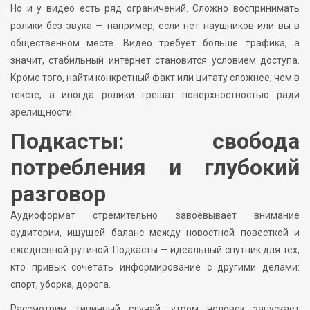
Но и у видео есть ряд ограничений. Сложно воспринимать
ролики без звука — например, если нет наушников или вы в
общественном месте. Видео требует больше трафика, а
значит, стабильный интернет становится условием доступа.
Кроме того, найти конкретный факт или цитату сложнее, чем в
тексте, а иногда ролики грешат поверхностностью ради
зрелищности.
Подкасты: свобода
потребления и глубокий
разговор
Аудиоформат стремительно завоёвывает внимание
аудитории, ищущей баланс между новостной повесткой и
ежедневной рутиной. Подкасты — идеальный спутник для тех,
кто привык сочетать информирование с другими делами:
спорт, уборка, дорога.
Рассмотрим типичный случай: утром человек запускает