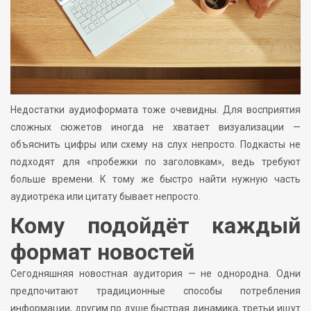
Недостатки аудиоформата тоже очевидны. Для восприятия
сложных сюжетов иногда не хватает визуализации —
объяснить цифры или схему на слух непросто. Подкасты не
подходят для «пробежки по заголовкам», ведь требуют
больше времени. К тому же быстро найти нужную часть
аудиотрека или цитату бывает непросто.
Кому подойдёт каждый
формат новостей
Сегодняшняя новостная аудитория — не однородна. Одни
предпочитают традиционные способы потребления
информации, другим по душе быстрая динамика, третьи ищут