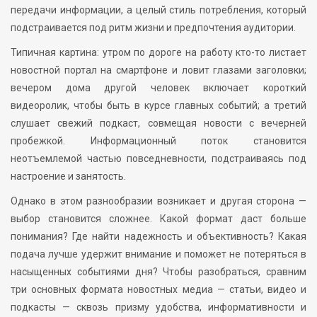
передачи информации, а целый стиль потребления, который
подстраивается под ритм жизни и предпочтения аудитории.
Типичная картина: утром по дороге на работу кто-то листает
новостной портал на смартфоне и ловит глазами заголовки;
вечером дома другой человек включает короткий
видеоролик, чтобы быть в курсе главных событий; а третий
слушает свежий подкаст, совмещая новости с вечерней
пробежкой. Информационный поток становится
неотъемлемой частью повседневности, подстраиваясь под
настроение и занятость.
Однако в этом разнообразии возникает и другая сторона —
выбор становится сложнее. Какой формат даст больше
понимания? Где найти надежность и объективность? Какая
подача лучше удержит внимание и поможет не потеряться в
насыщенных событиями дня? Чтобы разобраться, сравним
три основных формата новостных медиа — статьи, видео и
подкасты — сквозь призму удобства, информативности и