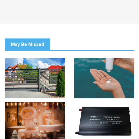
May Be Missed