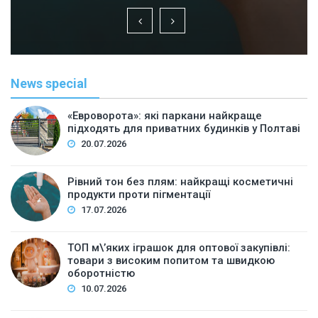
News special
«Евроворота»: які паркани найкраще
підходять для приватних будинків у Полтаві
20.07.2026
Рівний тон без плям: найкращі косметичні
продукти проти пігментації
17.07.2026
ТОП м\’яких іграшок для оптової закупівлі:
товари з високим попитом та швидкою
оборотністю
10.07.2026