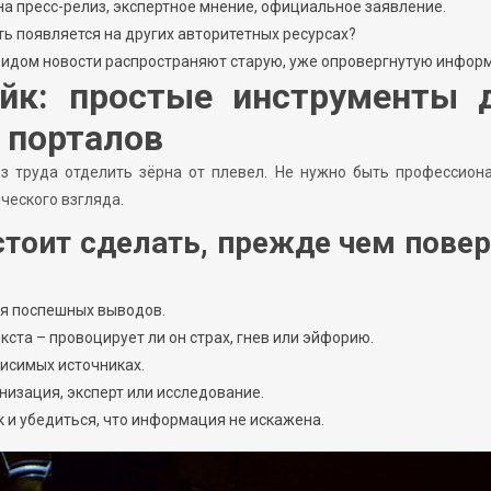
 на пресс-релиз, экспертное мнение, официальное заявление.
ть появляется на других авторитетных ресурсах?
 видом новости распространяют старую, уже опровергнутую инфор
йк: простые инструменты 
 порталов
ез труда отделить зёрна от плевел. Не нужно быть профессион
ческого взгляда.
стоит сделать, прежде чем пове
ая поспешных выводов.
та – провоцирует ли он страх, гнев или эйфорию.
исимых источниках.
низация, эксперт или исследование.
 и убедиться, что информация не искажена.