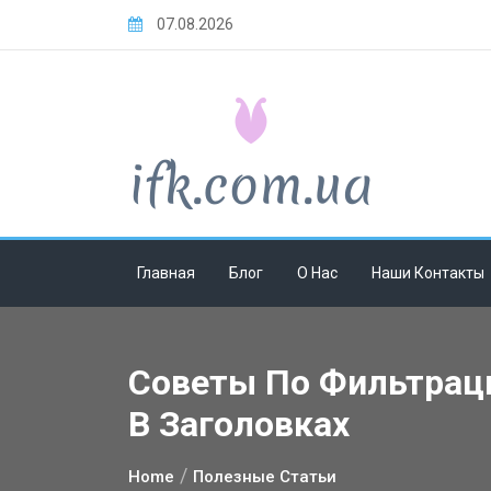
Skip
07.08.2026
to
content
Главная
Блог
О Нас
Наши Контакты
Советы По Фильтраци
В Заголовках
Home
Полезные Статьи