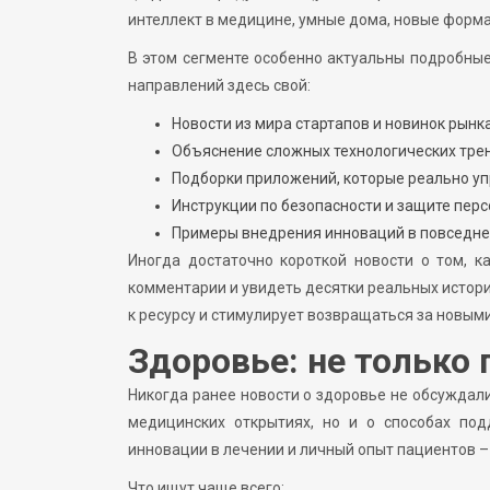
интеллект в медицине, умные дома, новые форма
В этом сегменте особенно актуальны подробны
направлений здесь свой:
Новости из мира стартапов и новинок рынка
Объяснение сложных технологических тре
Подборки приложений, которые реально у
Инструкции по безопасности и защите пер
Примеры внедрения инноваций в повседне
Иногда достаточно короткой новости о том, к
комментарии и увидеть десятки реальных истори
к ресурсу и стимулирует возвращаться за новым
Здоровье: не только 
Никогда ранее новости о здоровье не обсуждали
медицинских открытиях, но и о способах под
инновации в лечении и личный опыт пациентов –
Что ищут чаще всего: