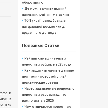
оборотністю
Де можна купити якісний
паяльник: рейтинг магазинів
ТОП українських брендів
натуральної косметики для
щоденного догляду
Полезные Статьи
Рейтинг самых читаемых
новостных рубрик в 2025 году
Как защитить личные данные
при чтении новостей онлайн:
практические советы
Часто задаваемые вопросы о
кофе и
новостных рассылках: что
ьями. В
важно знать в 2025
ую. Как
Чем отличаются новостные