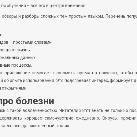
ты обучения – всё это в центре внимания.
е обзоры и разборы сложных тем простым языком. Перечень поп
.
ндов – простыми словами.
прощают жизнь.
сональных данных.
вные процессы.
ак приложение помогает экономить время на покупках, чтобы 
й об опыте использования. Это подогревает интерес, формирует 
и открытиями.
про болезни
сь с такой вовлечённостью. Читатели хотят знать не только о по
держивать хорошее самочувствие ежедневно. Вирусы, профила
 здесь всегда оживлённый отклик.