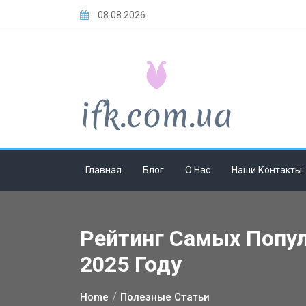
Skip
08.08.2026
to
content
Главная
Блог
О Нас
Наши Контакты
Рейтинг Самых Попул
2025 Году
Home
Полезные Статьи