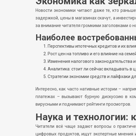
Экономика как зерка
Новости экономики читают даже те, кто раньше
задержкой, цены в магазинах скачут, а инвести
за внимание читателя громкими заголовками о н
Наиболее востребованн
Перспективы ипотечных кредитов и их вли
Рост цен на топливо и его влияние на сем
Изменения налогового законодательства и
Аналитика: стоит ли сейчас вкладывать в 
Стратегии экономии средств и лайфхаки д
Интересно, как часто нативные истории – напри
платежах – вызывают бурную дискуссию в ко
вирусными и поднимают рейтинги просмотров.
Наука и технологии:
Читатели всё чаще задают вопросы о практиче
цифровых продуктов, ищут экспертные мнения и