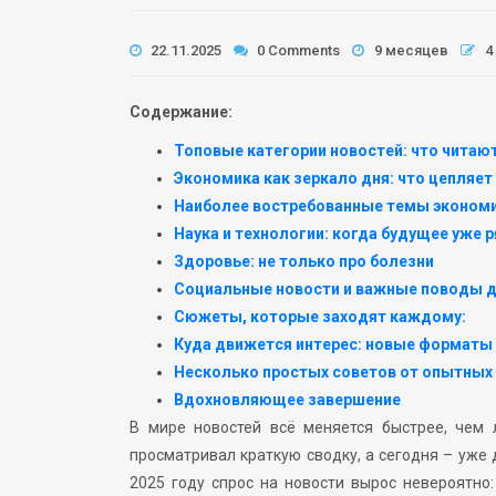
22.11.2025
0 Comments
9 месяцев
4
Содержание:
Топовые категории новостей: что читаю
Экономика как зеркало дня: что цепляе
Наиболее востребованные темы экономи
Наука и технологии: когда будущее уже 
Здоровье: не только про болезни
Социальные новости и важные поводы д
Сюжеты, которые заходят каждому:
Куда движется интерес: новые форматы
Несколько простых советов от опытных
Вдохновляющее завершение
В мире новостей всё меняется быстрее, чем 
просматривал краткую сводку, а сегодня – уже
2025 году спрос на новости вырос невероятно