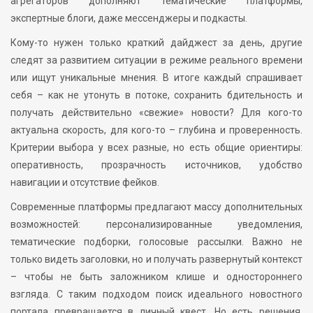
агрегаторов дополняют тематические платформы,
экспертные блоги, даже мессенджеры и подкасты.
Кому-то нужен только краткий дайджест за день, другие
следят за развитием ситуации в режиме реального времени
или ищут уникальные мнения. В итоге каждый спрашивает
себя – как не утонуть в потоке, сохранить бдительность и
получать действительно «свежие» новости? Для кого-то
актуальна скорость, для кого-то – глубина и проверенность.
Критерии выбора у всех разные, но есть общие ориентиры:
оперативность, прозрачность источников, удобство
навигации и отсутствие фейков.
Современные платформы предлагают массу дополнительных
возможностей: персонализированные уведомления,
тематические подборки, голосовые рассылки. Важно не
только видеть заголовки, но и получать развернутый контекст
– чтобы не быть заложником клише и одностороннего
взгляда. С таким подходом поиск идеального новостного
портала превращается в личный квест. Но есть решения,