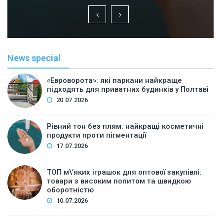
News special
«Евроворота»: які паркани найкраще
підходять для приватних будинків у Полтаві
20.07.2026
Рівний тон без плям: найкращі косметичні
продукти проти пігментації
17.07.2026
ТОП м\’яких іграшок для оптової закупівлі:
товари з високим попитом та швидкою
оборотністю
10.07.2026