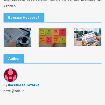
данных.
Больше Новостей
Author
By
Васильева Татьяна
pavel@sait.ua