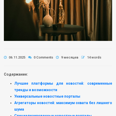
06.11.2025
0 Comments
9 месяцев
14 words
Содержание:
Лучшие платформы для новостей: современные
тренды и возможности
Универсальные новостные порталы
Агрегаторы новостей: максимум охвата без лишнего
шума
Специализированные новостные порталы