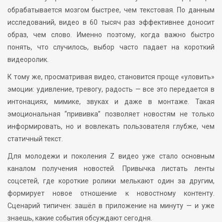
обрабатывается мозгом быстрее, чем текстовая. По данным
исследований, видео в 60 тысяч раз эффективнее доносит
образ, чем слово. Именно поэтому, когда важно быстро
понять, что случилось, выбор часто падает на короткий
видеоролик.
К тому же, просматривая видео, становится проще «уловить»
эмоции: удивление, тревогу, радость — все это передается в
интонациях, мимике, звуках и даже в монтаже. Такая
эмоциональная “прививка” позволяет новостям не только
информировать, но и вовлекать пользователя глубже, чем
статичный текст.
Для молодежи и поколения Z видео уже стало основным
каналом получения новостей. Привычка листать ленты
соцсетей, где короткие ролики мелькают один за другим,
формирует новое отношение к новостному контенту.
Сценарий типичен: зашёл в приложение на минуту — и уже
знаешь, какие события обсуждают сегодня.