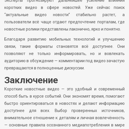
Эксперты прогнозируют дальнейшее усиление влияния
коротких видео в сфере новостей. Уже сейчас поиск
“актуальные видео новости” стабильно растет, а
пользователи всё чаще отдают предпочтение порталам, где
новостные ролики представлены лаконично, ярко и понятно.
Благодаря развитию мобильных технологий и улучшению
связи, такие форматы становятся всё доступнее. Они
позволяют не только информировать, но и вовлекать
аудиторию в обсуждение — комментарии под видео зачастую
превращаются в полноценные дискуссии.
Заключение
Короткие новостные видео — это удобный и современный
способ быть в курсе событий. Они экономят время, помогают
быстро ориентироваться в новостях и делают информацию
доступнее для всех. Выбор проверенных источников,
внимательное отношение к деталям и личная вовлечённость
— основные правила осознанного медиапотребления в мире