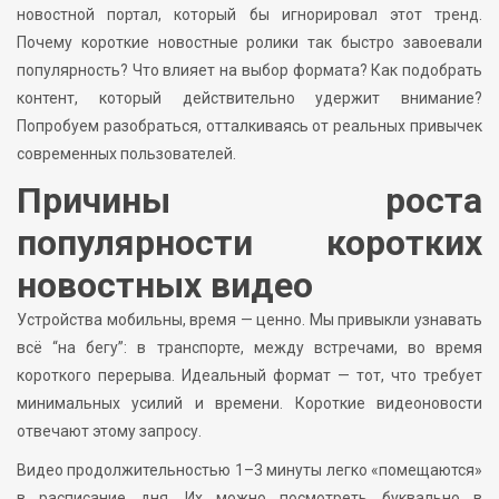
новостной портал, который бы игнорировал этот тренд.
Почему короткие новостные ролики так быстро завоевали
популярность? Что влияет на выбор формата? Как подобрать
контент, который действительно удержит внимание?
Попробуем разобраться, отталкиваясь от реальных привычек
современных пользователей.
Причины роста
популярности коротких
новостных видео
Устройства мобильны, время — ценно. Мы привыкли узнавать
всё “на бегу”: в транспорте, между встречами, во время
короткого перерыва. Идеальный формат — тот, что требует
минимальных усилий и времени. Короткие видеоновости
отвечают этому запросу.
Видео продолжительностью 1–3 минуты легко «помещаются»
в расписание дня. Их можно посмотреть буквально в