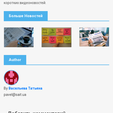
коротких видеоновостей.
Больше Новостей
Author
By
Васильева Татьяна
pavel@sait.ua