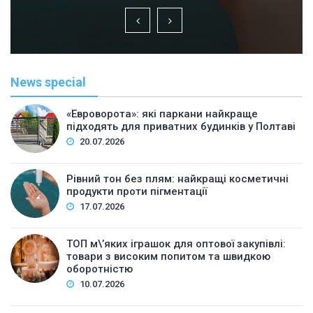
News special
«Евроворота»: які паркани найкраще
підходять для приватних будинків у Полтаві
20.07.2026
Рівний тон без плям: найкращі косметичні
продукти проти пігментації
17.07.2026
ТОП м\’яких іграшок для оптової закупівлі:
товари з високим попитом та швидкою
оборотністю
10.07.2026