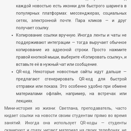
каждой новостью есть иконки для быстрого шаринга в
популярных платформах: мессенджерах, социальных
сетях, электронной почте. Пара кликов — и друг
получает ссылку.
Копирование ссылки вручную. Иногда ленты и чаты не
поддерживают интеграции — тогда выручает обычное
копирование из адресной строки. Просто нажмите
правой кнопкой мыши, выберите «Копировать ссылку», и
вставьте её в нужный чат или сообщение.
QR-код. Некоторые новостные сайты идут дальше —
предлагают сгенерировать QR-код для быстрой
отправки или показа. Это особенно удобно при обмене
материалами офлайн, например, на встречах или
лекциях.
Мини-история из жизни: Светлана, преподаватель, часто
кидает ссылки на новости своим студентам прямо во время
занятий. Иногда она использует QR-коды — студенты
сканируют и сразу читают материал на своих телефонах, не