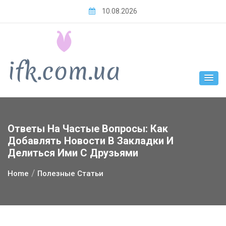
Skip
10.08.2026
to
content
Ответы На Частые Вопросы: Как
Добавлять Новости В Закладки И
Делиться Ими С Друзьями
Home
Полезные Статьи