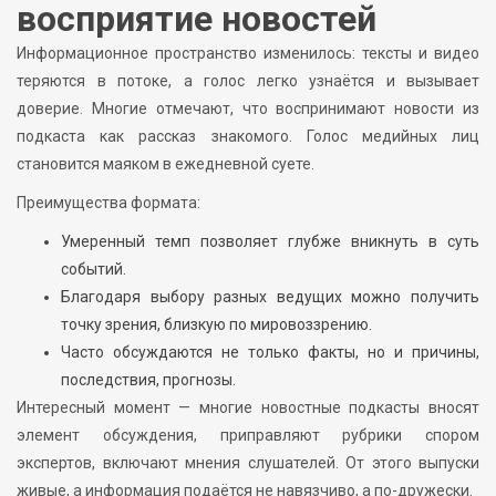
восприятие новостей
Информационное пространство изменилось: тексты и видео
теряются в потоке, а голос легко узнаётся и вызывает
доверие. Многие отмечают, что воспринимают новости из
подкаста как рассказ знакомого. Голос медийных лиц
становится маяком в ежедневной суете.
Преимущества формата:
Умеренный темп позволяет глубже вникнуть в суть
событий.
Благодаря выбору разных ведущих можно получить
точку зрения, близкую по мировоззрению.
Часто обсуждаются не только факты, но и причины,
последствия, прогнозы.
Интересный момент — многие новостные подкасты вносят
элемент обсуждения, приправляют рубрики спором
экспертов, включают мнения слушателей. От этого выпуски
живые, а информация подаётся не навязчиво, а по-дружески.