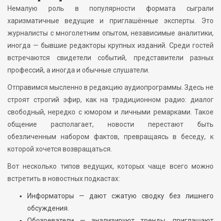
Немалую роль в популярности формата сыграли
харизматичные ведущие и приглашённые эксперты. Это
журналисты с многолетним опытом, независимые аналитики,
иногда — бывшие редакторы крупных изданий. Среди гостей
встречаются свидетели событий, представители разных
профессий, а иногда и обычные слушатели.
Отправимся мысленно в редакцию аудиопрограммы. Здесь не
строят строгий эфир, как на традиционном радио: диалог
свободный, нередко с юмором и личными ремарками. Такое
общение располагает, новости перестают быть
обезличенным набором фактов, превращаясь в беседу, к
которой хочется возвращаться.
Вот несколько типов ведущих, которых чаще всего можно
встретить в новостных подкастах:
Информаторы — дают сжатую сводку без лишнего
обсуждения.
Обозреватели — анализируют тренды, приглашают