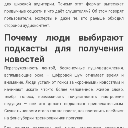
для широкой аудитории. Почему этот формат вытесняет
привычные соцсети и что даёт слушателям? Об этом говорят
пользователи, эксперты и даже те, кто раньше обходил
стороной аудиоконтент.
Почему люди выбирают
подкасты для получения
новостей
Перегруженность лентой, бесконечные пуш-уведомления,
всплывающие окна — цифровой шум отнимает время и
внимание. Люди устали от гонки за «срочными» новостями и
начинают искать что-то более человечное. Живое слово,
тембр голоса, возможность почувствовать настроение
ведущих — всё это делает подкастинг привлекательным.
Слушать новости стало так же просто, как поставить плейлист
на фоне уборки, тренировки или прогулки.
Вот почему подкасты всё чаще становятся основным