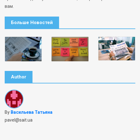
вам.
Больше Новостей
Author
By
Васильева Татьяна
pavel@sait.ua