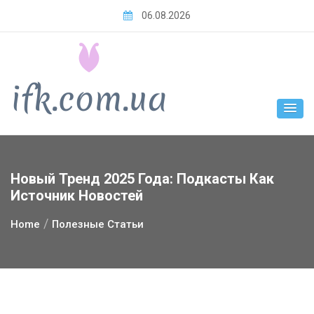
Skip
06.08.2026
to
content
Новый Тренд 2025 Года: Подкасты Как
Источник Новостей
Home
Полезные Статьи