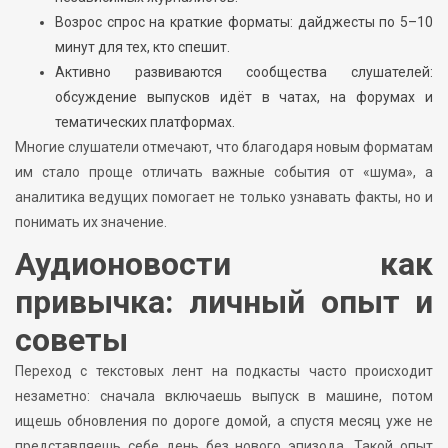
Возрос спрос на краткие форматы: дайджесты по 5–10
минут для тех, кто спешит.
Активно развиваются сообщества слушателей:
обсуждение выпусков идёт в чатах, на форумах и
тематических платформах.
Многие слушатели отмечают, что благодаря новым форматам
им стало проще отличать важные события от «шума», а
аналитика ведущих помогает не только узнавать факты, но и
понимать их значение.
Аудионовости как
привычка: личный опыт и
советы
Переход с текстовых лент на подкасты часто происходит
незаметно: сначала включаешь выпуск в машине, потом
ищешь обновления по дороге домой, а спустя месяц уже не
представляешь себе день без нового эпизода. Такой опыт