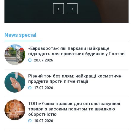
News special
«Евроворота»: які паркани найкраще
підходять для приватних будинків у Полтаві
20.07.2026
Рівний тон без плям: найкращі косметичні
продукти проти пігментації
17.07.2026
ТОП м\’яких іграшок для оптової закупівлі:
товари з високим попитом та швидкою
оборотністю
10.07.2026