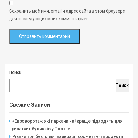
Сохранить моё имя, email и адрес сайта в этом браузере
для последующих моих комментариев.
Поиск
Поиск
Свежие Записи
«Евроворота»: які паркани найкраще підходять для
приватних будинків у Полтаві
Рівний тон без плям: найкращі косметичні продукти