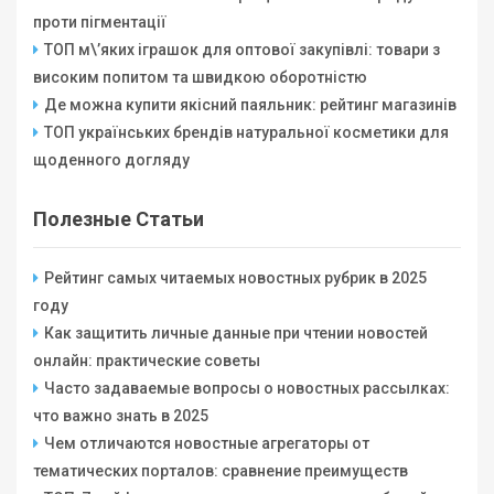
проти пігментації
ТОП м\’яких іграшок для оптової закупівлі: товари з
високим попитом та швидкою оборотністю
Де можна купити якісний паяльник: рейтинг магазинів
ТОП українських брендів натуральної косметики для
щоденного догляду
Полезные Статьи
Рейтинг самых читаемых новостных рубрик в 2025
году
Как защитить личные данные при чтении новостей
онлайн: практические советы
Часто задаваемые вопросы о новостных рассылках:
что важно знать в 2025
Чем отличаются новостные агрегаторы от
тематических порталов: сравнение преимуществ