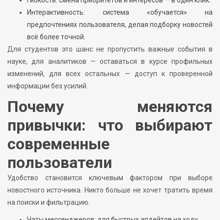
Гибкость: смена приоритетов и интересов — в один клик.
Интерактивность: система «обучается» на
предпочтениях пользователя, делая подборку новостей
всё более точной.
Для студентов это шанс не пропустить важные события в
науке, для аналитиков — оставаться в курсе профильных
изменений, для всех остальных — доступ к проверенной
информации без усилий.
Почему меняются
привычки: что выбирают
современные
пользователи
Удобство становится ключевым фактором при выборе
новостного источника. Никто больше не хочет тратить время
на поиски и фильтрацию.
Чаты мессенджеров: для быстрых апдейтов на ходу.