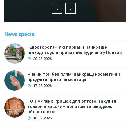
News special
«Евроворота»: які паркани найкраще
підходять для приватних будинків у Полтаві
20.07.2026
Рівний тон без плям: найкращі косметичні
продукти проти пігментації
17.07.2026
ТОП м\’яких іграшок для оптової закупівлі:
товари з високим попитом та швидкою
оборотністю
10.07.2026