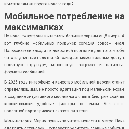
и читателям на пороге нового года?
Мобильное потребление на
максималках
Не ново: смартфоны вытеснили большие экраны ещё вчера. А
вот глубина мобильных привычек сегодня совсем иная.
Пользователь заходит в новостной портал не для того, чтобы
читать длинные полотна. Он ожидает моментальный доступ,
понятную структуру, мгновенную загрузку и нативные
форматы сообщений.
В 2025 году интерфейс и качество мобильной версии станут
определяющими. Не просто адаптация под маленький экран,
а создание интуитивного мобильного опыта: быстрые свайпы,
кнопки-ссылки, удобные фильтры по темам. Без этого
новостной портал рискует оказаться в тени.
Мини-история: Мария привыкла читать новости в метро. Пока
едет пять остановок – успевает пролистать главные события.