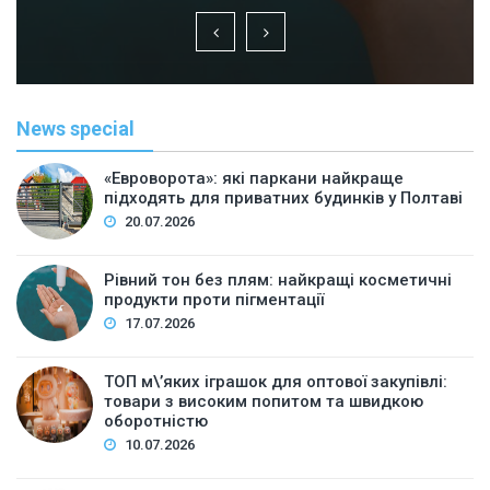
News special
«Евроворота»: які паркани найкраще
підходять для приватних будинків у Полтаві
20.07.2026
Рівний тон без плям: найкращі косметичні
продукти проти пігментації
17.07.2026
ТОП м\’яких іграшок для оптової закупівлі:
товари з високим попитом та швидкою
оборотністю
10.07.2026