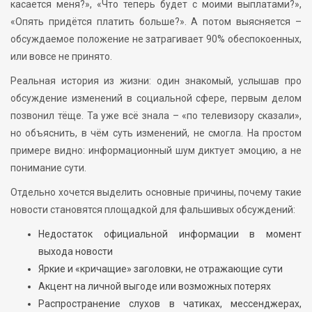
касается меня?», «Что теперь будет с моими выплатами?»,
«Опять придётся платить больше?». А потом выясняется –
обсуждаемое положение не затрагивает 90% обеспокоенных,
или вовсе не принято.
Реальная история из жизни: один знакомый, услышав про
обсуждение изменений в социальной сфере, первым делом
позвонил тёще. Та уже всё знала – «по телевизору сказали»,
но объяснить, в чём суть изменений, не смогла. На простом
примере видно: информационный шум диктует эмоцию, а не
понимание сути.
Отдельно хочется выделить основные причины, почему такие
новости становятся площадкой для фальшивых обсуждений:
Недостаток официальной информации в момент
выхода новости
Яркие и «кричащие» заголовки, не отражающие сути
Акцент на личной выгоде или возможных потерях
Распространение слухов в чатиках, мессенджерах,