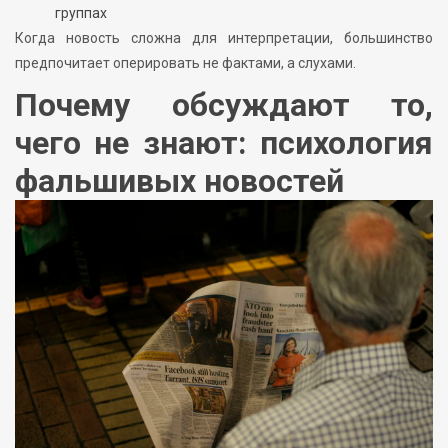
группах
Когда новость сложна для интерпретации, большинство
предпочитает оперировать не фактами, а слухами.
Почему обсуждают то,
чего не знают: психология
фальшивых новостей