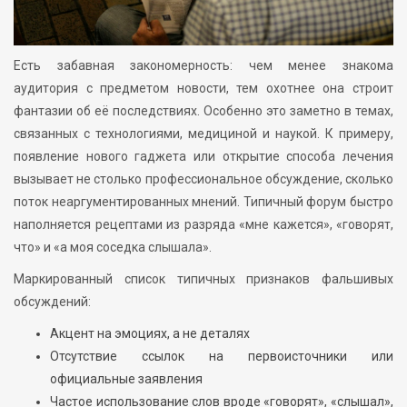
Есть забавная закономерность: чем менее знакома
аудитория с предметом новости, тем охотнее она строит
фантазии об её последствиях. Особенно это заметно в темах,
связанных с технологиями, медициной и наукой. К примеру,
появление нового гаджета или открытие способа лечения
вызывает не столько профессиональное обсуждение, сколько
поток неаргументированных мнений. Типичный форум быстро
наполняется рецептами из разряда «мне кажется», «говорят,
что» и «а моя соседка слышала».
Маркированный список типичных признаков фальшивых
обсуждений:
Акцент на эмоциях, а не деталях
Отсутствие ссылок на первоисточники или
официальные заявления
Частое использование слов вроде «говорят», «слышал»,