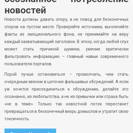
новостей
Новости должны давать опору, а не повод для бесконечных
споров на пустом месте. Проверяйте источники, вычленяйте
факты из эмоционального фона, не принимайте на веру
каждый захватывающий заголовок. В эпоху, когда любой слух
может стать причиной шумихи, умение критически
фильтровать информацию – главный навык современного
пользователя порталов.
Порой лучше остановиться – промолчать, чем стать
очередным звеном в цепочке фальшивых обсуждений. А если
уж хочется присоединиться к обсуждению, делайте это
осознанно, из любопытства, а не из привычки или страха быть
«не в теме». Только так новостной поток перестанет
превращаться в бесконечный вихрь домыслов и утратит свою
токсичность.