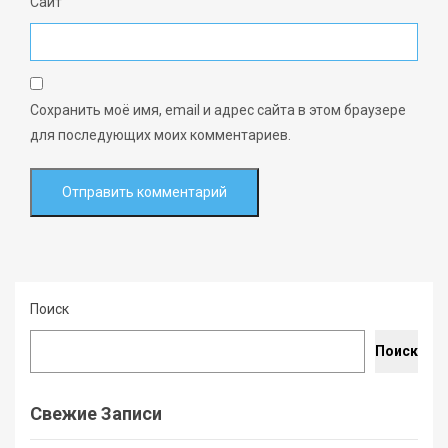
Сайт
Сохранить моё имя, email и адрес сайта в этом браузере
для последующих моих комментариев.
Поиск
Поиск
Свежие Записи