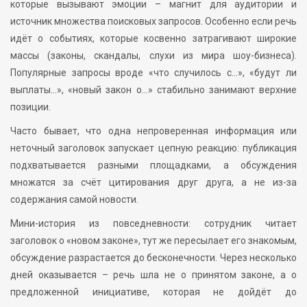
которые вызывают эмоции – магнит для аудитории и
источник множества поисковых запросов. Особенно если речь
идёт о событиях, которые косвенно затрагивают широкие
массы (законы, скандалы, слухи из мира шоу-бизнеса).
Популярные запросы вроде «что случилось с…», «будут ли
выплаты…», «новый закон о…» стабильно занимают верхние
позиции.
Часто бывает, что одна непроверенная информация или
неточный заголовок запускает цепную реакцию: публикация
подхватывается разными площадками, а обсуждения
множатся за счёт цитирования друг друга, а не из-за
содержания самой новости.
Мини-история из повседневности: сотрудник читает
заголовок о «новом законе», тут же пересылает его знакомым,
обсуждение разрастается до бесконечности. Через несколько
дней оказывается – речь шла не о принятом законе, а о
предложенной инициативе, которая не дойдёт до