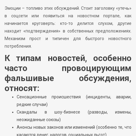
Эмоции – топливо этих обсуждений. Стоит заголовку «утечь»
в соцсети или появиться на новостном портале, как
начинается круговерть: кто-то делится слухом, другие
находит «подтверждения» в собственных предположениях.
Механизм прост и типичен для быстрого новостного
потребления.
К типам новостей, особенно
часто провоцирующим
фальшивые обсуждения,
относят:
Сенсационные происшествия (инциденты, аварии,
редкие случаи)
Скандалы в шоу-бизнесе (разводы, измены,
неожиданные союзы)
Анонсы новых законов или изменений (особенно те, что
касаются денег, налогов, социальных льгот)