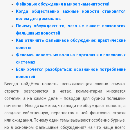
Фейковые обсуждения в мире знаменитостей
Когда общественно важные новости становятся
полем для домыслов
Почему обсуждают то, чего не знают: психология
фальшивых новостей
Как отличить фальшивое обсуждение: практические
советы
Феномен новостных волн на порталах и в поисковых
системах
Если хочется разобраться: осознанное потребление
новостей
Всегда найдётся новость, вспыхивающая словно спичка:
страсти разгораются в чатах, комментарии множатся
сотнями, а на самом деле – поводов для бурной полемики
почти нет. Иногда кажется, что люди не обсуждают новость, а
создают собственную, переплетая в ней фантазию, страхи
или ожидания. Почему одни темы вызывают особенно бурные,
но в основном фальшивые обсуждения? На что чаще всего