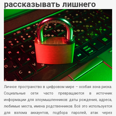
рассказывать лишнего
Личное пространство в цифровом мире – особая зона риска.
Социальные сети часто превращаются в источник
информации для злоумышленников: даты рождения, адреса,
любимые места, имена родственников. Всё это используется
для взлома аккаунтов, подбора паролей, атак через