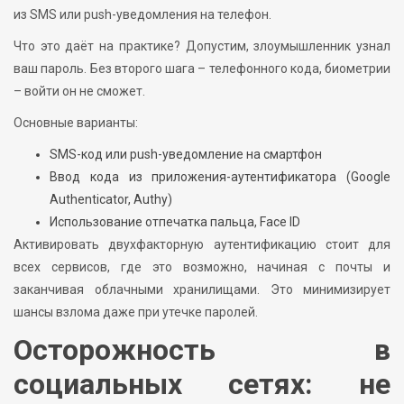
из SMS или push-уведомления на телефон.
Что это даёт на практике? Допустим, злоумышленник узнал
ваш пароль. Без второго шага – телефонного кода, биометрии
– войти он не сможет.
Основные варианты:
SMS-код или push-уведомление на смартфон
Ввод кода из приложения-аутентификатора (Google
Authenticator, Authy)
Использование отпечатка пальца, Face ID
Активировать двухфакторную аутентификацию стоит для
всех сервисов, где это возможно, начиная с почты и
заканчивая облачными хранилищами. Это минимизирует
шансы взлома даже при утечке паролей.
Осторожность в
социальных сетях: не