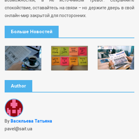
возможностей, а не источником тревог. Сохраняйте
спокойствие, оставайтесь на связи – но держите дверь в свой
онлайн-мир закрытой для посторонних.
Больше Новостей
Author
By
Васильева Татьяна
pavel@sait.ua