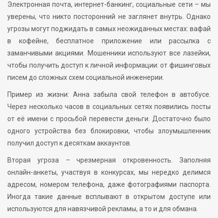
Электронная почта, интернет-банкинг, социальные сети – мы
уверены, что никто посторонний не заглянет внутрь. Однако
угрозы могут поджидать в самых неожиданных местах: вафай
в кофейне, бесплатное приложение или рассылка с
заманчивыми акциями. Мошенники используют все лазейки,
чтобы получить доступ к личной информации: от фишинговых
писем до сложных схем социальной инженерии.
Пример из жизни: Анна забыла свой телефон в автобусе.
Через несколько часов в социальных сетях появились посты
от её имени с просьбой перевести деньги. Достаточно было
одного устройства без блокировки, чтобы злоумышленник
получил доступ к десяткам аккаунтов.
Вторая угроза – чрезмерная откровенность. Заполняя
онлайн-анкеты, участвуя в конкурсах, мы нередко делимся
адресом, номером телефона, даже фотографиями паспорта.
Иногда такие данные всплывают в открытом доступе или
используются для навязчивой рекламы, а то и для обмана.