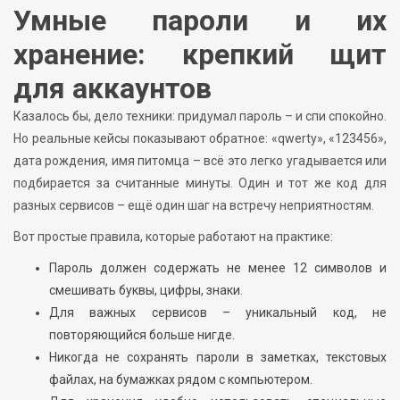
Умные пароли и их
хранение: крепкий щит
для аккаунтов
Казалось бы, дело техники: придумал пароль – и спи спокойно.
Но реальные кейсы показывают обратное: «qwerty», «123456»,
дата рождения, имя питомца – всё это легко угадывается или
подбирается за считанные минуты. Один и тот же код для
разных сервисов – ещё один шаг на встречу неприятностям.
Вот простые правила, которые работают на практике:
Пароль должен содержать не менее 12 символов и
смешивать буквы, цифры, знаки.
Для важных сервисов – уникальный код, не
повторяющийся больше нигде.
Никогда не сохранять пароли в заметках, текстовых
файлах, на бумажках рядом с компьютером.