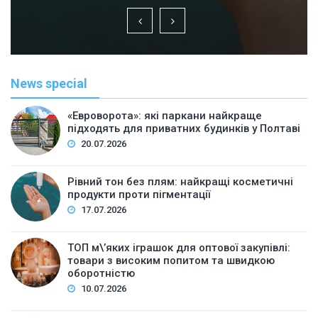
News special
«Евроворота»: які паркани найкраще
підходять для приватних будинків у Полтаві
20.07.2026
Рівний тон без плям: найкращі косметичні
продукти проти пігментації
17.07.2026
ТОП м\’яких іграшок для оптової закупівлі:
товари з високим попитом та швидкою
оборотністю
10.07.2026