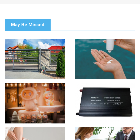
May Be Missed