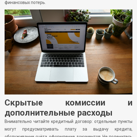
финансовых потерь.
Скрытые комиссии и
дополнительные расходы
Внимательно читайте кредитный договор: отдельные пункты
могут предусматривать плату за выдачу кредита,
обслуживание счёта, оформление документов. Не поленитесь