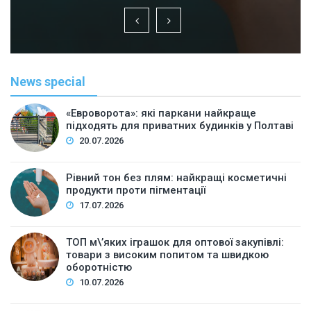
News special
«Евроворота»: які паркани найкраще
підходять для приватних будинків у Полтаві
20.07.2026
Рівний тон без плям: найкращі косметичні
продукти проти пігментації
17.07.2026
ТОП м\’яких іграшок для оптової закупівлі:
товари з високим попитом та швидкою
оборотністю
10.07.2026