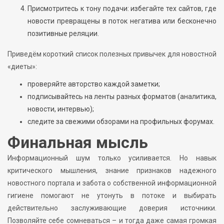
Присмотритесь к тону подачи: избегайте тех сайтов, где
новости превращены в поток негатива или бесконечно
позитивные реляции.
Приведём короткий список полезных привычек для новостной
«диеты»:
проверяйте авторство каждой заметки;
подписывайтесь на ленты разных форматов (аналитика,
новости, интервью);
следите за свежими обзорами на профильных форумах.
Финальная мысль
Информационный шум только усиливается. Но навык
критического мышления, знание признаков надежного
новостного портала и забота о собственной информационной
гигиене помогают не утонуть в потоке и выбирать
действительно заслуживающие доверия источники.
Позволяйте себе сомневаться – и тогда даже самая громкая