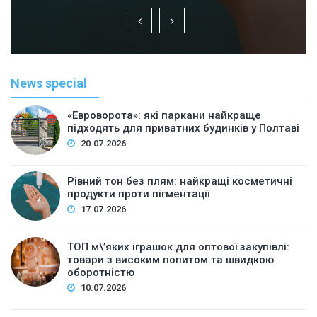
News special
«Евроворота»: які паркани найкраще
підходять для приватних будинків у Полтаві
20.07.2026
Рівний тон без плям: найкращі косметичні
продукти проти пігментації
17.07.2026
ТОП м\’яких іграшок для оптової закупівлі:
товари з високим попитом та швидкою
оборотністю
10.07.2026