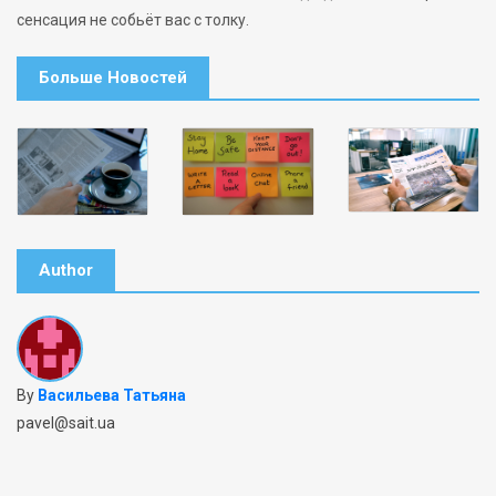
сенсация не собьёт вас с толку.
Больше Новостей
Author
By
Васильева Татьяна
pavel@sait.ua