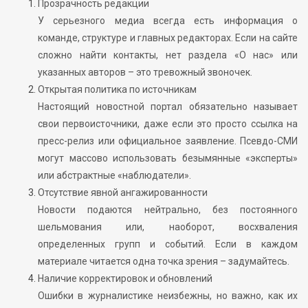
Прозрачность редакции
У серьезного медиа всегда есть информация о
команде, структуре и главных редакторах. Если на сайте
сложно найти контакты, нет раздела «О нас» или
указанных авторов – это тревожный звоночек.
Открытая политика по источникам
Настоящий новостной портал обязательно называет
свои первоисточники, даже если это просто ссылка на
пресс-релиз или официальное заявление. Псевдо-СМИ
могут массово использовать безымянные «эксперты»
или абстрактные «наблюдатели».
Отсутствие явной ангажированности
Новости подаются нейтрально, без постоянного
шельмования или, наоборот, восхваления
определенных групп и событий. Если в каждом
материале читается одна точка зрения – задумайтесь.
Наличие корректировок и обновлений
Ошибки в журналистике неизбежны, но важно, как их