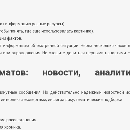
ают информацию разные ресурсы).
обы понять, где ещё использовалась картинка).
ии фактов.
т информацию об экстренной ситуации. Через несколько часов 
я или опровержения. Не спешите делиться первыми новостями —
матов: новости, аналити
юминутные сообщения. Но действительно надёжный новостной ис
интервью с экспертами, инфографику, тематические подборки.
кие расследования.
ая хроника.