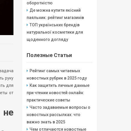
оборотністю
Де можна купити якісний
паяльник: рейтинг магазинів
ТОП українських брендів
натуральної косметики для
щоденного догляду
Полезные Статьи
 задача
Рейтинг самых читаемых
ть руку
новостных рубрик в 2025 году
ать для
Как защитить личные данные
веты от
при чтении новостей онлайн:
практические советы
Часто задаваемые вопросы о
 не
новостных рассылках: что
важно знать в 2025
Чем отличаются новостные