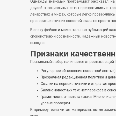
Однажды знакомый программист рассказал: на 
друзей в социальных сетях превратились в хао
лекарствах и мифах, которые легко проверялись
проверять источник новостей стала не просто по
В эпоху фейков и моментальных публикаций ка
спокойствию и осознанности. Надёжный новостной
выводов.
Признаки качественн
Правильный выбор начинается с простых вещей.
Регулярное обновление новостной ленты (
Прозрачная редакционная политика и данн
Ссылки на первоисточники и открытая пров
Баланс новостных тем: нет перекоса в сенс
Грамотность и чистота языка. Многочислен
уровне проверки.
К примеру, если читая материалы, вы не замеч
знак.