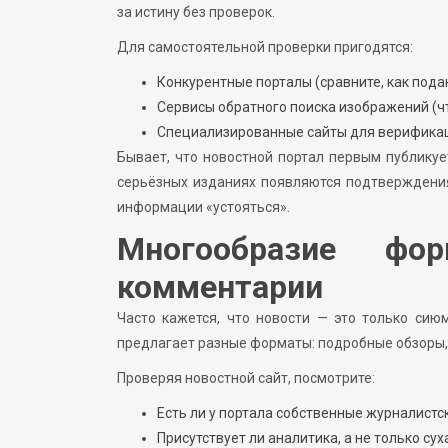
за истину без проверок.
Для самостоятельной проверки пригодятся:
Конкурентные порталы (сравните, как под
Сервисы обратного поиска изображений (чт
Специализированные сайты для верификац
Бывает, что новостной портал первым публикуе
серьёзных изданиях появляются подтверждени
информации «устояться».
Многообразие фор
комментарии
Часто кажется, что новости — это только си
предлагает разные форматы: подробные обзоры, 
Проверяя новостной сайт, посмотрите:
Есть ли у портала собственные журналистс
Присутствует ли аналитика, а не только сух