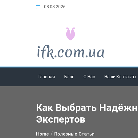
Skip
08.08.2026
to
content
Главная
Блог
О Нас
Наши Контакты
Как Выбрать Надёжны
Экспертов
Home
Полезные Статьи