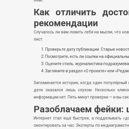
Как отличить досто
рекомендации
Случалось ли вам ловить себя на мысли, что но
лист:
Проверьте дату публикации. Старые новос
Посмотрите, есть ли ссылки на официальны
Оцените стиль: журналистика подразумева
Загляните в раздел «О проекте» или «Реда
Запоминается история, когда один популярный 
деле оказался лишь слухом. Несколько клик
информации нет. Пять минут проверки — и вы сэ
Разоблачаем фейки: ц
Интернет стал ещё быстрее, а подделывать «д
смонтировать за час. Эксперты по медиаграмотн