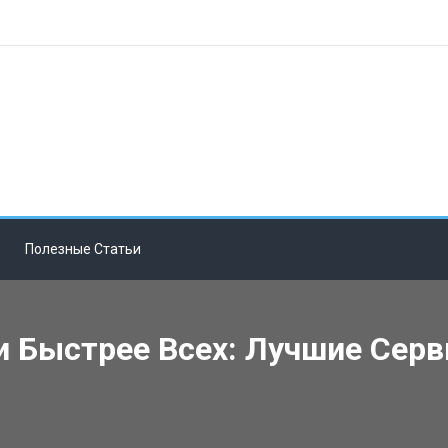
Полезные Статьи
и Быстрее Всех: Лучшие Сер