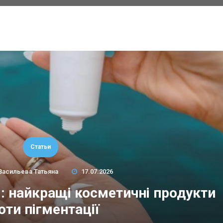
Статьи
Васильева Татьяна
17.07.2026
м: найкращі косметичні продукти
оти пігментації