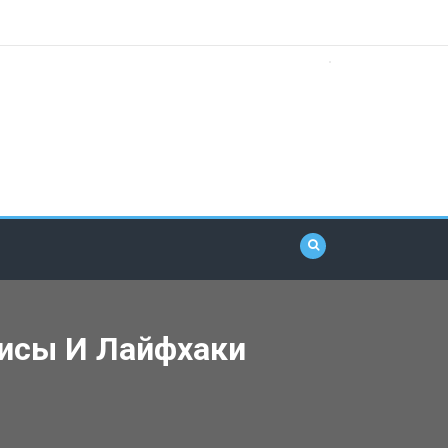
висы И Лайфхаки