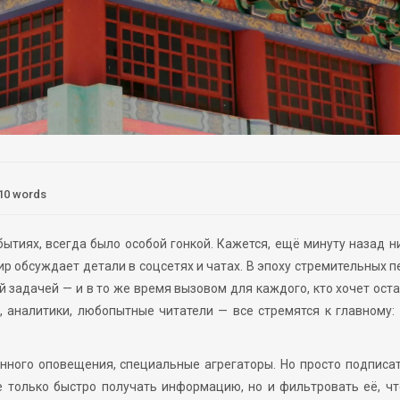
10 words
бытиях, всегда было особой гонкой. Кажется, ещё минуту назад н
ир обсуждает детали в соцсетях и чатах. В эпоху стремительных 
 задачей — и в то же время вызовом для каждого, кто хочет ост
 аналитики, любопытные читатели — все стремятся к главному:
нного оповещения, специальные агрегаторы. Но просто подписа
е только быстро получать информацию, но и фильтровать её, ч