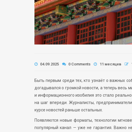
04.09.2025
0 Comments
11 месяцев
Быть первым среди тех, кто узнаёт о важных со
догадывался о громкой новости, а теперь весь м
и информационного изобилия это стало реальной
на шаг впереди. Журналисты, предприниматели,
курсе новостей раньше остальных.
Появляются новые форматы, технологии мгнове
популярный канал — уже не гарантия. Важно н