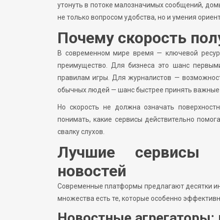
утонуть в потоке малозначимых сообщений, домыс
не только вопросом удобства, но и умения орие
Почему скорость пол
В современном мире время — ключевой ресурс
преимущество. Для бизнеса это шанс первым
правилам игры. Для журналистов — возможност
обычных людей — шанс быстрее принять важные 
Но скорость не должна означать поверхност
понимать, какие сервисы действительно помог
свалку слухов.
Лучшие сервисы д
новостей
Современные платформы предлагают десятки ин
множества есть те, которые особенно эффективны
Новостные агрегаторы: 