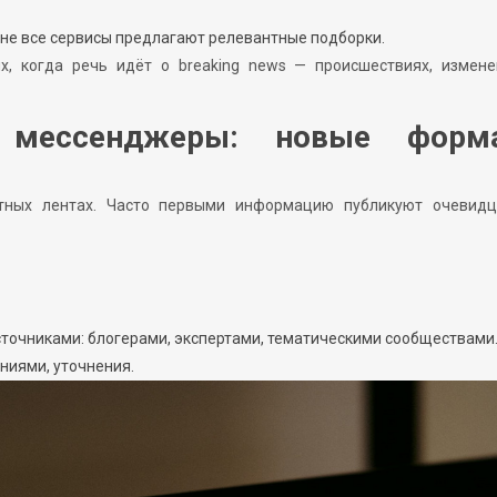
 не все сервисы предлагают релевантные подборки.
х, когда речь идёт о breaking news — происшествиях, измене
 мессенджеры: новые форм
стных лентах. Часто первыми информацию публикуют очевид
точниками: блогерами, экспертами, тематическими сообществами
ниями, уточнения.