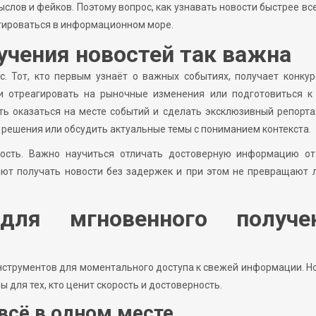
лов и фейков. Поэтому вопрос, как узнавать новости быстрее все
нтироваться в информационном море.
учения новостей так важна
. Тот, кто первым узнаёт о важных событиях, получает конкур
и отреагировать на рыночные изменения или подготовиться к
ь оказаться на месте событий и сделать эксклюзивный репорт
решения или обсудить актуальные темы с пониманием контекста.
ность. Важно научиться отличать достоверную информацию от
ают получать новости без задержек и при этом не превращают 
ля мгновенного получе
струментов для моментального доступа к свежей информации. Н
 для тех, кто ценит скорость и достоверность.
всё в одном месте