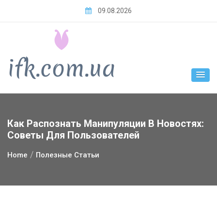
Skip
09.08.2026
to
content
Как Распознать Манипуляции В Новостях:
Советы Для Пользователей
Home
Полезные Статьи