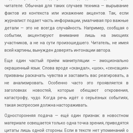
читателе. Обычная для таких случаев техника — вырывание
фактов из контекста или искажение акцентов. Так, если
журналист подает часть информации, умалчивая про важные
детали — это не всегда случайность. Например, сообщая о
событии, акцентируют внимание лишь на эмоциях
участников, а не на сути произошедшего. Читатель, не имея
всей картины, вынужден доверять интонации автора.
Еще один частый приём манипуляции — эмоционально
окрашенный язык. Слова вроде «скандал», «шок», «сенсация»
призваны раскачать чувства и заставить вас реагировать, а
не анализировать. Особенно часто это проявляется в
заголовках новостей, которые обещают откровения,
катастрофу, чудо. Когда речь идёт о серьёзных событиях,
такая экспрессия должна настораживать.
Односторонняя подача — ещё один признак: в новостном
материале освещается только одна точка зрения, приводятся
цитаты лишь одной стороны. Если в тексте нет упоминаний о