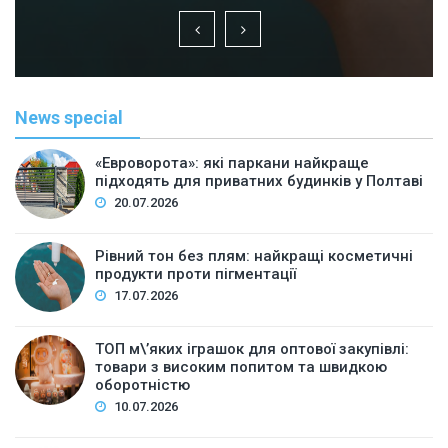
News special
«Евроворота»: які паркани найкраще
підходять для приватних будинків у Полтаві
20.07.2026
Рівний тон без плям: найкращі косметичні
продукти проти пігментації
17.07.2026
ТОП м\’яких іграшок для оптової закупівлі:
товари з високим попитом та швидкою
оборотністю
10.07.2026