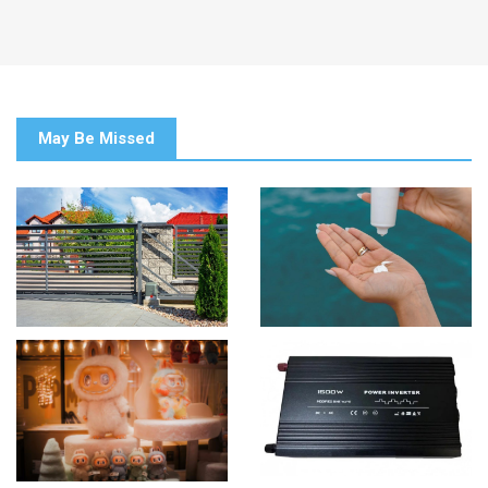
May Be Missed