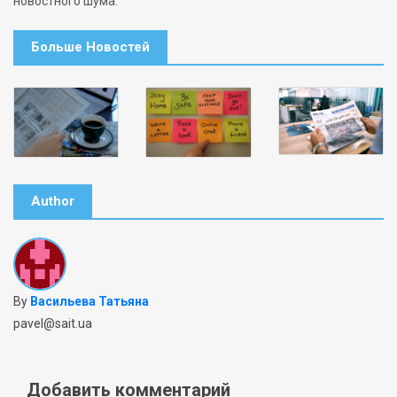
новостного шума.
Больше Новостей
Author
By
Васильева Татьяна
pavel@sait.ua
Добавить комментарий