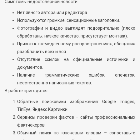
Симптомы недостоверной новости:
Нет явного автора или редактора.
Используются громкие, сенсационные заголовки.
Фотографии и видео выглядят подозрительно (плохо
обработаны, низкое качество, присутствует монтаж).
Призыв к «немедленному распространению», обещания
разоблачить всех и вся.
Отсутствие ссылок на официальные источники и
документов.
Наличие грамматических ошибок, опечаток,
неестественно написанных текстов.
В работе пригодятся:
Обратные поисковики изображений: Google Images,
TinEye, Яндекс.Картинки.
Сервисы проверки фактов – сайты профессиональных
фактчекеров.
Обычный поиск по ключевым словам – сопоставьте