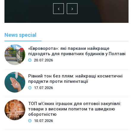
News special
«Евроворота»: які паркани найкраще
підходять для приватних будинків у Полтаві
20.07.2026
Рівний тон без плям: найкращі косметичні
продукти проти пігментації
17.07.2026
ТОП м\’яких іграшок для оптової закупівлі:
товари з високим попитом та швидкою
оборотністю
10.07.2026