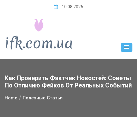
Skip
10.08.2026
to
content
Как Проверить Фактчек Новостей: Советы
По Отличию Фейков От Реальных Событий
Home
Полезные Статьи