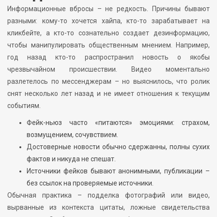
Информационные вбросы – не редкость. Причины бывают
разными: кому-то хочется хайпа, кто-то зарабатывает на
кликбейте, а кто-то сознательно создает дезинформацию,
чтобы манипулировать общественным мнением. Например,
год назад кто-то распространил новость о якобы
чрезвычайном происшествии. Видео моментально
разлетелось по мессенджерам – но выяснилось, что ролик
снят несколько лет назад и не имеет отношения к текущим
событиям.
Фейк-ньюз часто «питаются» эмоциями: страхом,
возмущением, сочувствием.
Достоверные новости обычно сдержанны, полны сухих
фактов и никуда не спешат.
Источники фейков бывают анонимными, публикации –
без ссылок на проверяемые источники.
Обычная практика – подделка фотографий или видео,
вырванные из контекста цитаты, ложные свидетельства