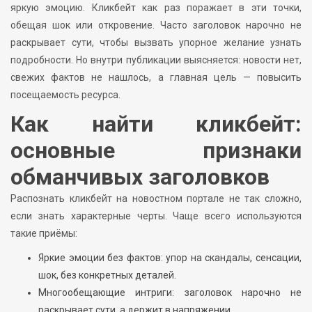
яркую эмоцию. Кликбейт как раз поражает в эти точки,
обещая шок или откровение. Часто заголовок нарочно не
раскрывает сути, чтобы вызвать упорное желание узнать
подробности. Но внутри публикации выясняется: новости нет,
свежих фактов не нашлось, а главная цель — повысить
посещаемость ресурса.
Как найти кликбейт:
основные признаки
обманчивых заголовков
Распознать кликбейт на новостном портале не так сложно,
если знать характерные черты. Чаще всего используются
такие приёмы:
Яркие эмоции без фактов: упор на скандалы, сенсации,
шок, без конкретных деталей.
Многообещающие интриги: заголовок нарочно не
раскрывает сути, а держит в напряжении.