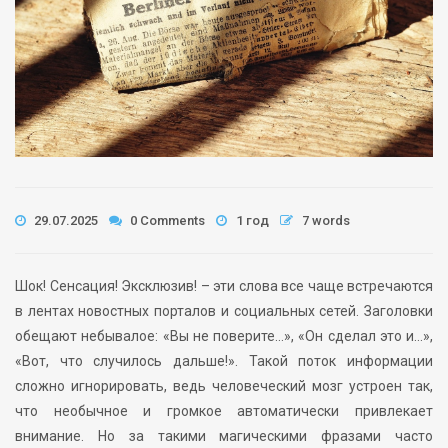
29.07.2025
0 Comments
1 год
7 words
Шок! Сенсация! Эксклюзив! – эти слова все чаще встречаются
в лентах новостных порталов и социальных сетей. Заголовки
обещают небывалое: «Вы не поверите…», «Он сделал это и…»,
«Вот, что случилось дальше!». Такой поток информации
сложно игнорировать, ведь человеческий мозг устроен так,
что необычное и громкое автоматически привлекает
внимание. Но за такими магическими фразами часто