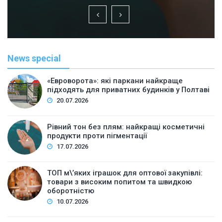
News special
«Евроворота»: які паркани найкраще
підходять для приватних будинків у Полтаві
20.07.2026
Рівний тон без плям: найкращі косметичні
продукти проти пігментації
17.07.2026
ТОП м\’яких іграшок для оптової закупівлі:
товари з високим попитом та швидкою
оборотністю
10.07.2026