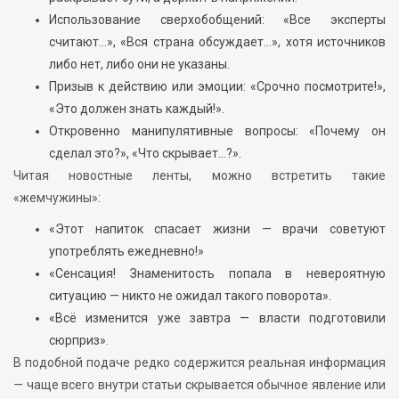
Использование сверхобобщений: «Все эксперты
считают…», «Вся страна обсуждает…», хотя источников
либо нет, либо они не указаны.
Призыв к действию или эмоции: «Срочно посмотрите!»,
«Это должен знать каждый!».
Откровенно манипулятивные вопросы: «Почему он
сделал это?», «Что скрывает…?».
Читая новостные ленты, можно встретить такие
«жемчужины»:
«Этот напиток спасает жизни — врачи советуют
употреблять ежедневно!»
«Сенсация! Знаменитость попала в невероятную
ситуацию — никто не ожидал такого поворота».
«Всё изменится уже завтра — власти подготовили
сюрприз».
В подобной подаче редко содержится реальная информация
— чаще всего внутри статьи скрывается обычное явление или