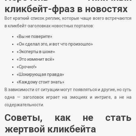
кликбейт-фраз в новостях
Вот краткий список реплик, которые чаще всего встречаются
в кликбейт-заголовках новостных порталов:
«Вы не поверите»
«Он сделал это, и вот что произошло»
«Эксперты в шоке»
«Это изменит всё»
«Срочно!»
«Шокирующая правда»
«Каждому стоит знать»
В зависимости от ситуации могут появляться и другие, но суть
одна — заголовок играет на эмоциях и интриге, а не на
содержательности.
Советы, как не стать
жертвой кликбейта