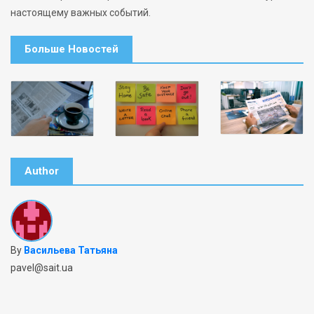
настоящему важных событий.
Больше Новостей
Author
By
Васильева Татьяна
pavel@sait.ua