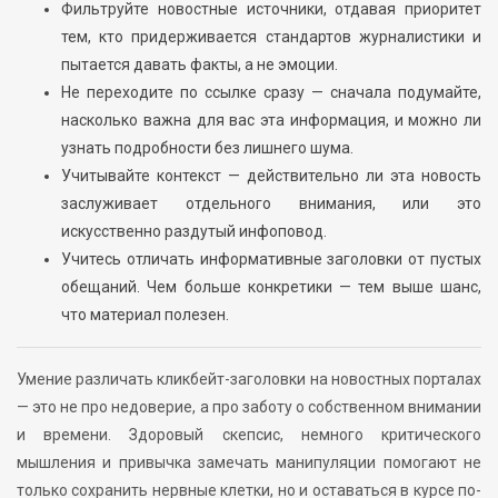
Фильтруйте новостные источники, отдавая приоритет
тем, кто придерживается стандартов журналистики и
пытается давать факты, а не эмоции.
Не переходите по ссылке сразу — сначала подумайте,
насколько важна для вас эта информация, и можно ли
узнать подробности без лишнего шума.
Учитывайте контекст — действительно ли эта новость
заслуживает отдельного внимания, или это
искусственно раздутый инфоповод.
Учитесь отличать информативные заголовки от пустых
обещаний. Чем больше конкретики — тем выше шанс,
что материал полезен.
Умение различать кликбейт-заголовки на новостных порталах
— это не про недоверие, а про заботу о собственном внимании
и времени. Здоровый скепсис, немного критического
мышления и привычка замечать манипуляции помогают не
только сохранить нервные клетки, но и оставаться в курсе по-