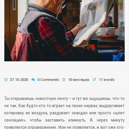
27.10.2025
0 Comments
10 месяцев
11 words
Ты открываешь новостную ленту – и тут же ощущаешь: что-то
не так. Как будто кто-то играет на твоих нервах, выдергивает
котировку из воздуха, раздувает скандал или просто «шлет
сенсацию», чтобы заставить кликнуть. А через минуту
появляется опровержение. Или не появляется, и вот уже кто-