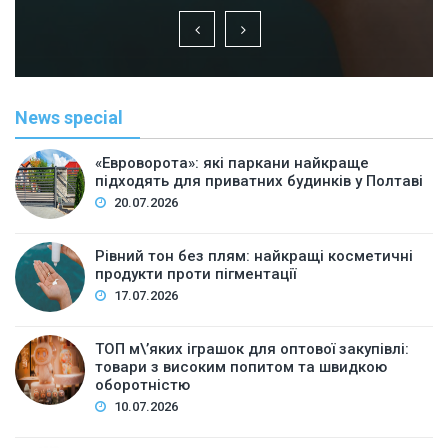
News special
«Евроворота»: які паркани найкраще
підходять для приватних будинків у Полтаві
20.07.2026
Рівний тон без плям: найкращі косметичні
продукти проти пігментації
17.07.2026
ТОП м\’яких іграшок для оптової закупівлі:
товари з високим попитом та швидкою
оборотністю
10.07.2026