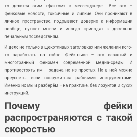
то делится этим «фактом» в мессенджере… Все это –
фейковые новости, токсичные и липкие. Они проникают в
личное пространство, подрывают доверие к информации
вообще, путают мысли и иногда приводят к довольно
печальным последствиям.
И дело не только в щекотливых заголовках или желании кого-
то заработать на хайпе. Фейк-ньюс – это сложный и
многогранный феномен современной медиа-среды. И
противостоять им – задача не из простых. Но в ней можно
преуспеть, если вооружиться рабочими инструментами.
Именно их мы и разберём – на практике, без лозунгов и сухих
инструкций.
Почему фейки
распространяются с такой
скоростью