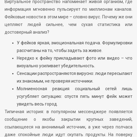
Виртуальное пространство напоминает живой организм, где
информация мгновенно пульсирует по миллионам каналов.
Фейковые новости в этом мире – словно вирус. Почему же они
цепляют людей сильнее, чем сухая статистика или
достоверный анализ?
У фейков яркая, эмоциональная подача. Формулировки
рассчитаны на то, чтобы задеть за живое.
Нередко к фейку прикладывают фото или видео – что
визуально усиливает убедительность.
Сенсации распространяются вирусно: люди пересылают
их знакомым, не проверяя источники.
Молниеносная реакция социальный сетей лишь
усугубляет ситуацию: спустя пять минут фейк может
увидеть весь город.
Типичная история: в популярном мессенджере появляется
сообщение о якобы закрытии крупных заведений,
ссылающееся на анонимный источник, а уже через полчаса
даже спокойные люди идут скупать продукты. На поверку