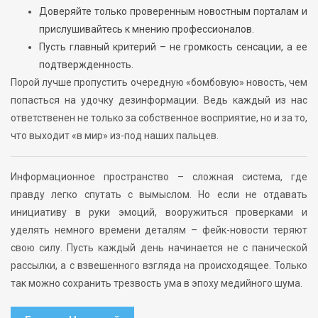
Доверяйте только проверенным новостным порталам и
прислушивайтесь к мнению профессионалов.
Пусть главный критерий – не громкость сенсации, а ее
подтвержденность.
Порой лучше пропустить очередную «бомбовую» новость, чем
попасться на удочку дезинформации. Ведь каждый из нас
ответственен не только за собственное восприятие, но и за то,
что выходит «в мир» из-под наших пальцев.
Информационное пространство – сложная система, где
правду легко спутать с вымыслом. Но если не отдавать
инициативу в руки эмоций, вооружиться проверками и
уделять немного времени деталям – фейк-новости теряют
свою силу. Пусть каждый день начинается не с панической
рассылки, а с взвешенного взгляда на происходящее. Только
так можно сохранить трезвость ума в эпоху медийного шума.