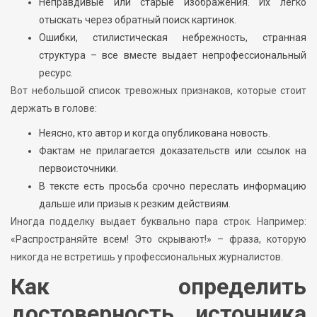
Неправдивые или старые изображения. Их легко
отыскать через обратный поиск картинок.
Ошибки, стилистическая небрежность, странная
структура – все вместе выдает непрофессиональный
ресурс.
Вот небольшой список тревожных признаков, которые стоит
держать в голове:
Неясно, кто автор и когда опубликована новость.
Фактам не прилагается доказательств или ссылок на
первоисточники.
В тексте есть просьба срочно переслать информацию
дальше или призыв к резким действиям.
Иногда подделку выдает буквально пара строк. Например:
«Распространяйте всем! Это скрывают!» – фраза, которую
никогда не встретишь у профессиональных журналистов.
Как определить
достоверность источника