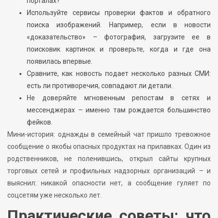
порталах?
Используйте сервисы проверки фактов и обратного
поиска изображений. Например, если в новости
«доказательство» – фотография, загрузите ее в
поисковик картинок и проверьте, когда и где она
появилась впервые.
Сравните, как новость подает несколько разных СМИ:
есть ли противоречия, совпадают ли детали.
Не доверяйте мгновенным репостам в сетях и
мессенджерах – именно там рождается большинство
фейков.
Мини-история: однажды в семейный чат пришло тревожное
сообщение о якобы опасных продуктах на прилавках. Один из
родственников, не поленившись, открыл сайты крупных
торговых сетей и профильных надзорных организаций – и
выяснил: никакой опасности нет, а сообщение гуляет по
соцсетям уже несколько лет.
Практические советы: что