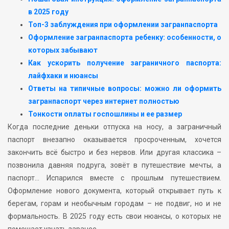
в 2025 году
Топ-3 заблуждения при оформлении загранпаспорта
Оформление загранпаспорта ребенку: особенности, о
которых забывают
Как ускорить получение заграничного паспорта:
лайфхаки и нюансы
Ответы на типичные вопросы: можно ли оформить
загранпаспорт через интернет полностью
Тонкости оплаты госпошлины и ее размер
Когда последние деньки отпуска на носу, а заграничный
паспорт внезапно оказывается просроченным, хочется
закончить всё быстро и без нервов. Или другая классика –
позвонила давняя подруга, зовёт в путешествие мечты, а
паспорт… Испарился вместе с прошлым путешествием.
Оформление нового документа, который открывает путь к
берегам, горам и необычным городам – не подвиг, но и не
формальность. В 2025 году есть свои нюансы, о которых не
помешает узнать заранее.