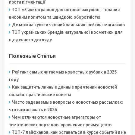
проти пігментації
ТОП м\’яких іграшок для оптової закупівлі: товари з
високим попитом та швидкою оборотністю
Де можна купити якісний паяльник: рейтинг магазинів
ТОП українських брендів натуральної косметики для
щоденного догляду
Полезные Статьи
Рейтинг самых читаемых новостных рубрик в 2025
году
Как защитить личные данные при чтении новостей
онлайн: практические советы
Часто задаваемые вопросы о новостных рассылках:
что важно знать в 2025
Чем отличаются новостные агрегаторы от
тематических порталов: сравнение преимуществ
ТОП-7 лайфхаков, как оставаться в курсе событий и не