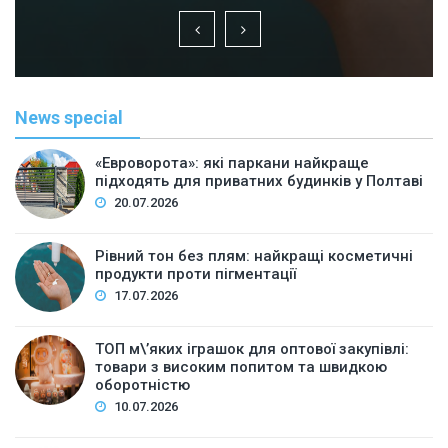
News special
«Евроворота»: які паркани найкраще
підходять для приватних будинків у Полтаві
20.07.2026
Рівний тон без плям: найкращі косметичні
продукти проти пігментації
17.07.2026
ТОП м\’яких іграшок для оптової закупівлі:
товари з високим попитом та швидкою
оборотністю
10.07.2026