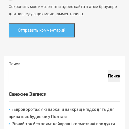
Сохранить моё имя, email и адрес сайта в этом браузере
для последующих моих комментариев.
Поиск
Поиск
Свежие Записи
«Евроворота»: які паркани найкраще підходять для
приватних будинків у Полтаві
Рівний тон без плям: найкращі косметичні продукти