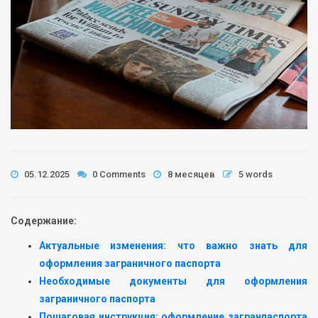
05.12.2025
0 Comments
8 месяцев
5 words
Содержание:
Актуальные изменения: что важно знать для
оформления заграничного паспорта
Необходимые документы для оформления
заграничного паспорта
Пошаговая инструкция: оформление загранпаспорта