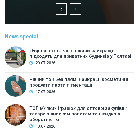
News special
«Евроворота»: які паркани найкраще
підходять для приватних будинків у Полтаві
20.07.2026
Рівний тон без плям: найкращі косметичні
продукти проти пігментації
17.07.2026
ТОП м\’яких іграшок для оптової закупівлі:
товари з високим попитом та швидкою
оборотністю
10.07.2026