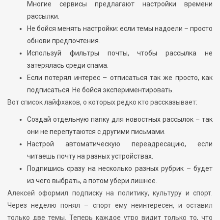
Многие сервисы предлагают настройки времени
рассылки.
Не бойся менять настройки: если темы надоели – просто
обнови предпочтения.
Используй фильтры почты, чтобы рассылка не
затерялась среди спама.
Если потерял интерес – отписаться так же просто, как
подписаться. Не бойся экспериментировать.
Вот список лайфхаков, о которых редко кто рассказывает:
Создай отдельную папку для новостных рассылок – так
они не перепутаются с другими письмами.
Настрой автоматическую переадресацию, если
читаешь почту на разных устройствах.
Подпишись сразу на несколько разных рубрик – будет
из чего выбрать, а потом убери лишнее.
Алексей оформил подписку на политику, культуру и спорт.
Через неделю понял – спорт ему неинтересен, и оставил
только две темы. Теперь каждое утро видит только то, что