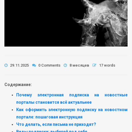
29.11.2025
0 Comments
8 месяцев
17 words
Содержание:
Почему электронная подписка на новостные
порталы становится всё актуальнее
Как оформить электронную подписку на новостном
портале: пошаговая инструкция
Что делать, если письма не приходят?
Виды подписки: выбирай под себя