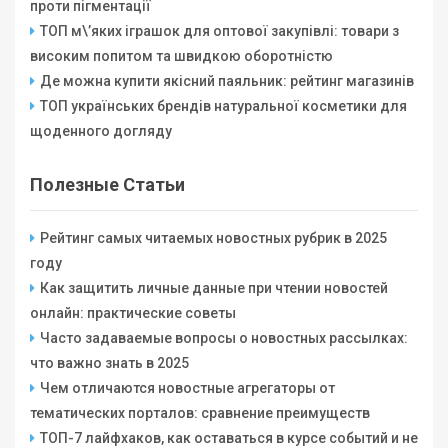
проти пігментації
ТОП м\’яких іграшок для оптової закупівлі: товари з
високим попитом та швидкою оборотністю
Де можна купити якісний паяльник: рейтинг магазинів
ТОП українських брендів натуральної косметики для
щоденного догляду
Полезные Статьи
Рейтинг самых читаемых новостных рубрик в 2025
году
Как защитить личные данные при чтении новостей
онлайн: практические советы
Часто задаваемые вопросы о новостных рассылках:
что важно знать в 2025
Чем отличаются новостные агрегаторы от
тематических порталов: сравнение преимуществ
ТОП-7 лайфхаков, как оставаться в курсе событий и не