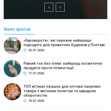
News special
«Евроворота»: які паркани найкраще
підходять для приватних будинків у Полтаві
20.07.2026
Рівний тон без плям: найкращі косметичні
продукти проти пігментації
17.07.2026
ТОП м\’яких іграшок для оптової закупівлі:
товари з високим попитом та швидкою
оборотністю
10.07.2026