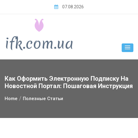
Skip
07.08.2026
to
content
Как Оформить Электронную Подписку На
Новостной Портал: Пошаговая Инструкция
Home
Полезные Статьи