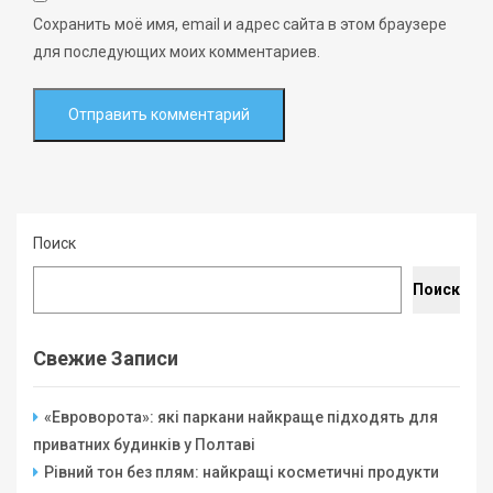
Сохранить моё имя, email и адрес сайта в этом браузере
для последующих моих комментариев.
Поиск
Поиск
Свежие Записи
«Евроворота»: які паркани найкраще підходять для
приватних будинків у Полтаві
Рівний тон без плям: найкращі косметичні продукти