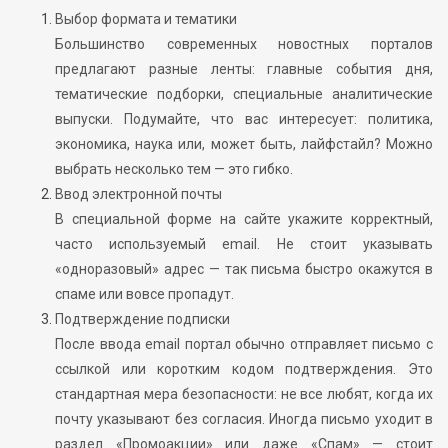
Выбор формата и тематики
Большинство современных новостных порталов
предлагают разные ленты: главные события дня,
тематические подборки, специальные аналитические
выпуски. Подумайте, что вас интересует: политика,
экономика, наука или, может быть, лайфстайл? Можно
выбрать несколько тем — это гибко.
Ввод электронной почты
В специальной форме на сайте укажите корректный,
часто используемый email. Не стоит указывать
«одноразовый» адрес — так письма быстро окажутся в
спаме или вовсе пропадут.
Подтверждение подписки
После ввода email портал обычно отправляет письмо с
ссылкой или коротким кодом подтверждения. Это
стандартная мера безопасности: не все любят, когда их
почту указывают без согласия. Иногда письмо уходит в
раздел «Промоакции» или даже «Спам» — стоит