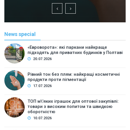
News special
«Евроворота»: які паркани найкраще
підходять для приватних будинків у Полтаві
20.07.2026
Рівний тон без плям: найкращі косметичні
продукти проти пігментації
17.07.2026
ТОП м\’яких іграшок для оптової закупівлі:
товари з високим попитом та швидкою
оборотністю
10.07.2026