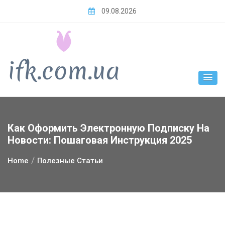
Skip
09.08.2026
to
content
Как Оформить Электронную Подписку На
Новости: Пошаговая Инструкция 2025
Home
Полезные Статьи