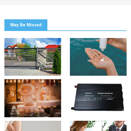
May Be Missed