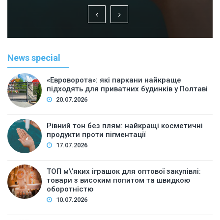
News special
«Евроворота»: які паркани найкраще
підходять для приватних будинків у Полтаві
20.07.2026
Рівний тон без плям: найкращі косметичні
продукти проти пігментації
17.07.2026
ТОП м\’яких іграшок для оптової закупівлі:
товари з високим попитом та швидкою
оборотністю
10.07.2026