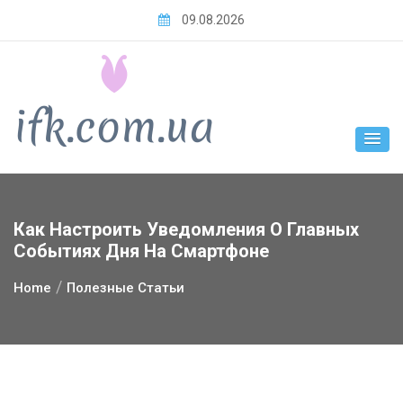
Skip
09.08.2026
to
content
Как Настроить Уведомления О Главных
Событиях Дня На Смартфоне
Home
Полезные Статьи