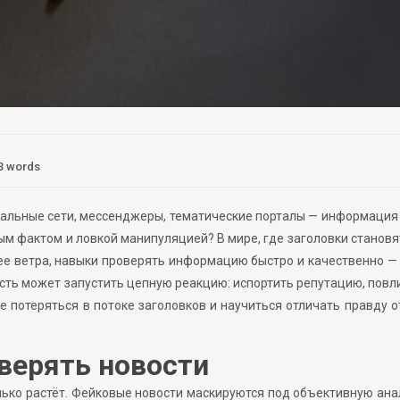
3 words
циальные сети, мессенджеры, тематические порталы — информация
ым фактом и ловкой манипуляцией? В мире, где заголовки становя
ее ветра, навыки проверять информацию быстро и качественно —
сть может запустить цепную реакцию: испортить репутацию, повл
не потеряться в потоке заголовков и научиться отличать правду 
верять новости
ко растёт. Фейковые новости маскируются под объективную ана