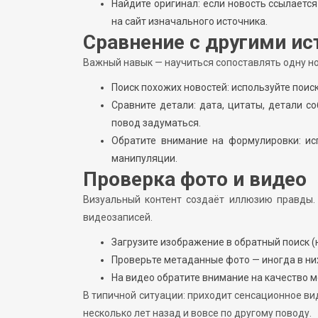
Найдите оригинал: если новость ссылается
на сайт изначального источника.
Сравнение с другими и
Важный навык — научиться сопоставлять одну но
Поиск похожих новостей: используйте поис
Сравните детали: дата, цитаты, детали 
повод задуматься.
Обратите внимание на формулировки: ис
манипуляции.
Проверка фото и видео
Визуальный контент создаёт иллюзию правды.
видеозаписей.
Загрузите изображение в обратный поиск (
Проверьте метаданные фото — иногда в них
На видео обратите внимание на качество м
В типичной ситуации: приходит сенсационное ви
несколько лет назад и вовсе по другому поводу.