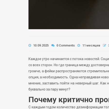
10.09.2025
0 Comments
11 месяцев
Каждое утро начинается с потока новостей. Со
со всех сторон. Но где граница между достоверн
громче, а фейки распространяются стремительн
опция, а необходимость. Одна неправдивая ново
мнение, заставить пойти на неверный шаг. Как 
буквально за пару минут?
Почему критично про
С каждым годом количество дезинформации толь