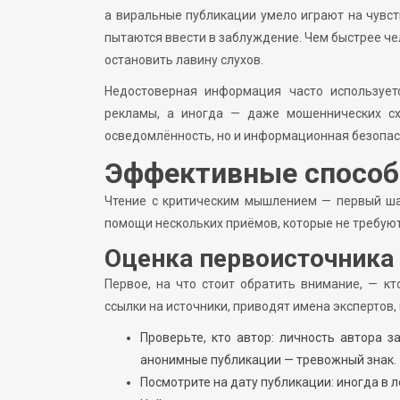
а виральные публикации умело играют на чувст
пытаются ввести в заблуждение. Чем быстрее ч
остановить лавину слухов.
Недостоверная информация часто использует
рекламы, а иногда — даже мошеннических сх
осведомлённость, но и информационная безопас
Эффективные способы
Чтение с критическим мышлением — первый шаг
помощи нескольких приёмов, которые не требую
Оценка первоисточника
Первое, на что стоит обратить внимание, — к
ссылки на источники, приводят имена экспертов
Проверьте, кто автор: личность автора 
анонимные публикации — тревожный знак.
Посмотрите на дату публикации: иногда в 