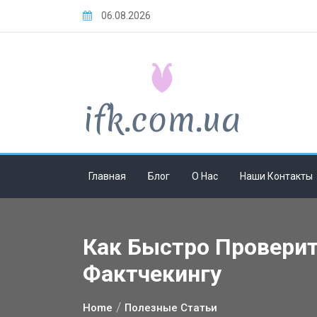
Skip
06.08.2026
to
content
Главная
Блог
О Нас
Наши Контакты
Как Быстро Провери
Фактчекингу
Home
Полезные Статьи