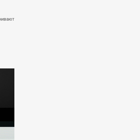
внивают