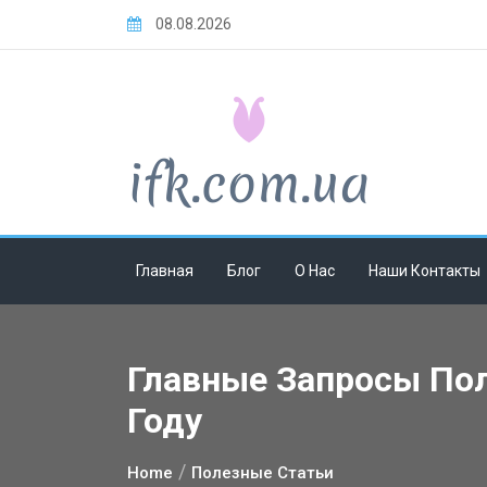
Skip
08.08.2026
to
content
Главная
Блог
О Нас
Наши Контакты
Главные Запросы Пол
Году
Home
Полезные Статьи