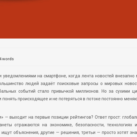
4 words
 уведомлениями на смартфоне, когда лента новостей внезапно
льшинство людей задаёт поисковые запросы о мировых новост
бальных событий стало привычкой миллионов. Но за сухими ц
и понять происходящее и не потеряться в потоке постоянно мен
» — выходит на первые позиции рейтингов? Ответ прост: глоба
анеты отражаются на экономике, безопасности, технологиях 
 ищут объяснения, другие — решения, третьи — просто хотят зна