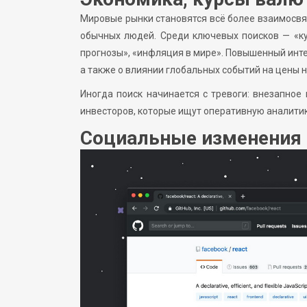
Мировые рынки становятся всё более взаимосв
обычных людей. Среди ключевых поисков — «ку
прогнозы», «инфляция в мире». Повышенный инт
а также о влиянии глобальных событий на цены на
Иногда поиск начинается с тревоги: внезапное
инвесторов, которые ищут оперативную аналитик
Социальные изменения 