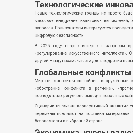
Технологические иннова
Новые технологические тренды не просто будо
массовое внедрение квантовых вычислений, 
запросов. Пользователи интересуются последств
цифровую безопасность.
В 2025 году возрос интерес к запросам вро
«регулирование искусственного интеллекта». 
другой — ищут возможности для внедрения новы
Глобальные конфликты 
Мир не становится спокойнее: вооружённые с
«обострение конфликта в регионе», «прогн
последствия» регулярно выводят новостные сайт
Сценарии из жизни: корпоративный аналитик сл
перемены повлияют на поставки материалов.
безопасности в выбранной стране.
Экономика, курсы валю