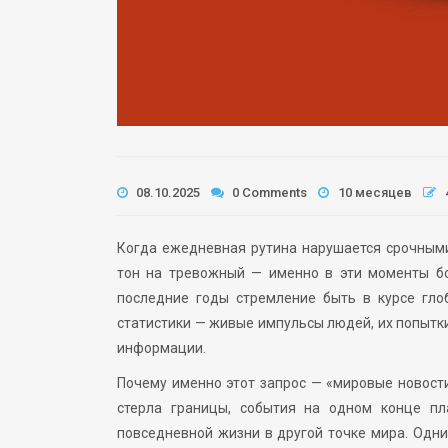
08.10.2025
0 Comments
10 месяцев
Когда ежедневная рутина нарушается срочными
тон на тревожный — именно в эти моменты бо
последние годы стремление быть в курсе гло
статистики — живые импульсы людей, их попытк
информации.
Почему именно этот запрос — «мировые новости
стерла границы, события на одном конце пл
повседневной жизни в другой точке мира. Одни