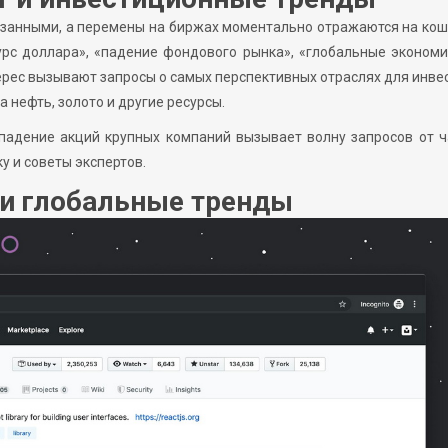
язанными, а перемены на биржах моментально отражаются на ко
рс доллара», «падение фондового рынка», «глобальные эконом
ерес вызывают запросы о самых перспективных отраслях для инве
 нефть, золото и другие ресурсы.
 падение акций крупных компаний вызывает волну запросов от 
у и советы экспертов.
и глобальные тренды