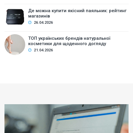
Де можна купити якісний паяльник: рейтинг
магазинів
26.04.2026
ТОП українських брендів натуральної
косметики для щоденного догляду
21.04.2026