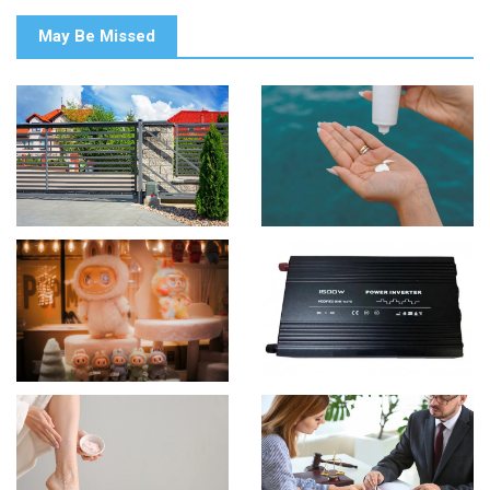
May Be Missed