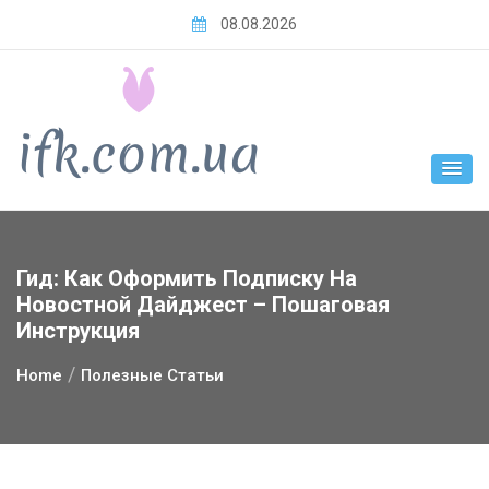
Skip
08.08.2026
to
content
Гид: Как Оформить Подписку На
Новостной Дайджест – Пошаговая
Инструкция
Home
Полезные Статьи