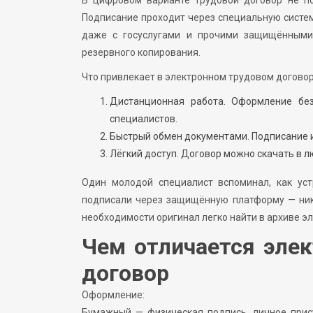
В цифровом варианте трудовой договор не по
Подписание проходит через специальную систем
даже с госуслугами и прочими защищёнными
резервного копирования.
Что привлекает в электронном трудовом договор
Дистанционная работа. Оформление без
специалистов.
Быстрый обмен документами. Подписание и
Лёгкий доступ. Договор можно скачать в л
Один молодой специалист вспоминал, как уст
подписали через защищённую платформу — ника
необходимости оригинал легко найти в архиве эл
Чем отличается эле
договор
Оформление:
Бумажный — физическая подпись, личное прису