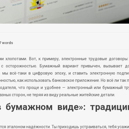
7 words
 хлопотами. Вот, к примеру, электронные трудовые договоры:
 с осторожностью. Бумажный вариант привычен, вызывает до
м мы всё-таки в цифровую эпоху, и ставить электронную подпи
остью, как использовать банковское приложение. Но всё ли так 
тодателя, что проще и удобнее — электронный или бумажный тр
зных сторон, не теряя из виду реальные житейские детали.
в бумажном виде»: традици
ся эталоном надёжности. Ты приходишь устраиваться, тебя усаж