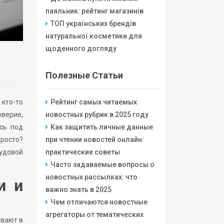
паяльник: рейтинг магазинів
ТОП українських брендів
натуральної косметики для
щоденного догляду
Полезные Статьи
Рейтинг самых читаемых
 кто-то
новостных рубрик в 2025 году
верие,
Как защитить личные данные
сь под
при чтении новостей онлайн:
просто?
практические советы
удовой
Часто задаваемые вопросы о
новостных рассылках: что
и и
важно знать в 2025
Чем отличаются новостные
агрегаторы от тематических
ивают в