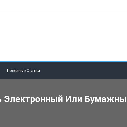
Полезные Статьи
ь Электронный Или Бумажны