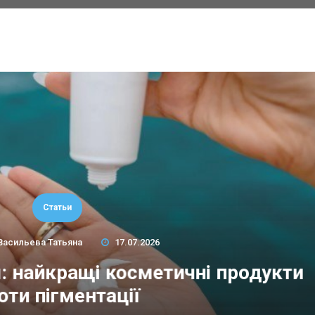
Статьи
Васильева Татьяна
17.07.2026
м: найкращі косметичні продукти
оти пігментації