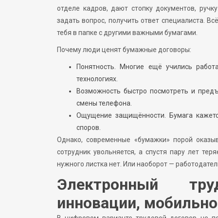
отделе кадров, дают стопку документов, ручк
задать вопрос, получить ответ специалиста. Вс
тебя в папке с другими важными бумагами.
Почему люди ценят бумажные договоры:
Понятность. Многие ещё учились работ
технологиях.
Возможность быстро посмотреть и предъя
смены телефона.
Ощущение защищённости. Бумага кажетс
споров.
Однако, современные «бумажки» порой оказы
сотрудник увольняется, а спустя пару лет тер
нужного листка нет. Или наоборот — работодател
Электронный тру
инновации, мобильно