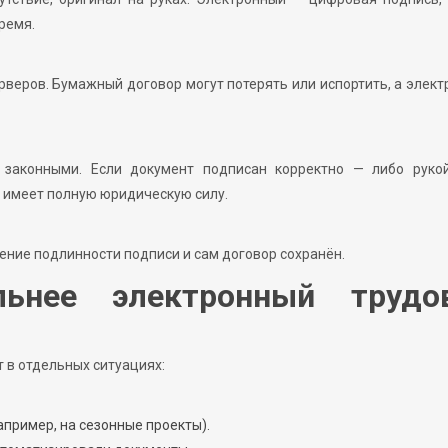
ремя.
веров. Бумажный договор могут потерять или испортить, а элек
 законными. Если документ подписан корректно — либо рукой
 имеет полную юридическую силу.
ение подлинности подписи и сам договор сохранён.
льнее электронный трудо
 в отдельных ситуациях:
пример, на сезонные проекты).