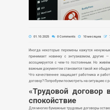
01.10.2025
0 Comments
10 месяцев
Иногда некоторые перемены кажутся ненужными
принимает новинку с энтузиазмом, другие —
ассоциируется с чем-то постоянным. Но живё
важным документом становится такой же обыденн
Что качественнее защищает работника и рабо
договор? Попробуем посмотреть на ситуацию с ра
«Трудовой договор 
спокойствие
Для многих бумажные трудовые договоры остают