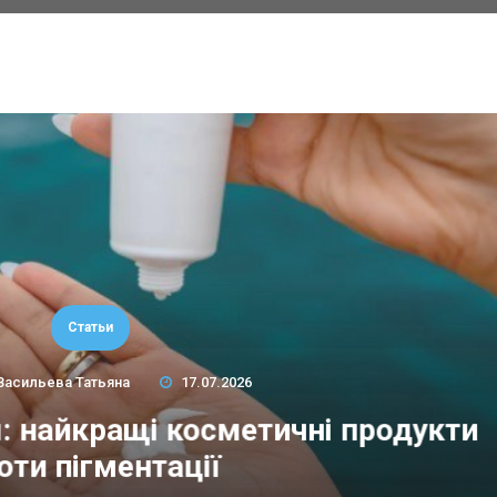
Статьи
Васильева Татьяна
17.07.2026
м: найкращі косметичні продукти
оти пігментації