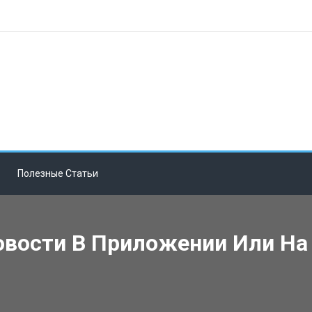
Полезные Статьи
овости В Приложении Или На