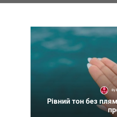
By
 для
Рівний тон без пля
пр