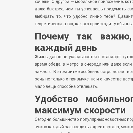
хочешь. С другой — мобильное приложение, кот
даже быстрее, чем ты успеваешь придумать сво
выбирать то, что удобно лично тебе? Давай
теоретически, а так, как это происходит у обычны
Почему так важно,
каждый день
Жизнь давно не укладывается в стандарт: «утро
время обеда, в метро, в очереди или даже если
важного. В этом ритме особенно остро встаёт в
речь не только о привычке, но и о качестве вос
мало вещь способна отвлекать.
Удобство мобильног
максимум скорости
Сегодня большинство популярных новостных по
нужно каждый раз вводить адрес портала, можн