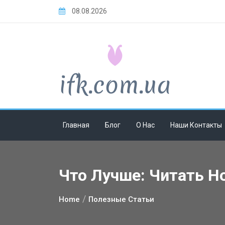
Skip
08.08.2026
to
content
Главная
Блог
О Нас
Наши Контакты
Что Лучше: Читать Н
Home
Полезные Статьи