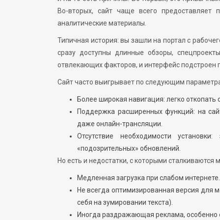
Во-вторых, сайт чаще всего предоставляет 
аналитические материалы.
Типичная история: вы зашли на портал с рабочег
сразу доступны длинные обзоры, спецпроект
отвлекающих факторов, и интерфейс подстроен п
Сайт часто выигрывает по следующим параметр
Более широкая навигация: легко откопать 
Поддержка расширенных функций: на сайт
даже онлайн-трансляции.
Отсутствие необходимости установки
«подозрительных» обновлений.
Но есть и недостатки, с которыми сталкиваются м
Медленная загрузка при слабом интернете.
Не всегда оптимизированная версия для 
себя на зумировании текста).
Иногда раздражающая реклама, особенно е