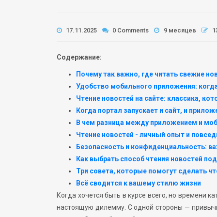
17.11.2025
0 Comments
9 месяцев
1
Содержание:
Почему так важно, где читать свежие н
Удобство мобильного приложения: когд
Чтение новостей на сайте: классика, кот
Когда портал запускает и сайт, и прилож
В чем разница между приложением и моб
Чтение новостей ­- личный опыт и повсе
Безопасность и конфиденциальность: ва
Как выбрать способ чтения новостей под
Три совета, которые помогут сделать чт
Всё сводится к вашему стилю жизни
Когда хочется быть в курсе всего, но времени к
настоящую дилемму. С одной стороны — привычны