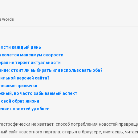
3 words
овости каждый день
а хочется максимум скорости
орая не теряет актуальности
ение: стоит ли выбирать или использовать оба?
ильной версией сайта?
дневные привычки
жный, но часто забываемый аспект
 свой образ жизни
ение новостей удобнее
атастрофически не хватает, способ потребления новостей превращ
й сайт новостного портала: открыл в браузере, листаешь, читае