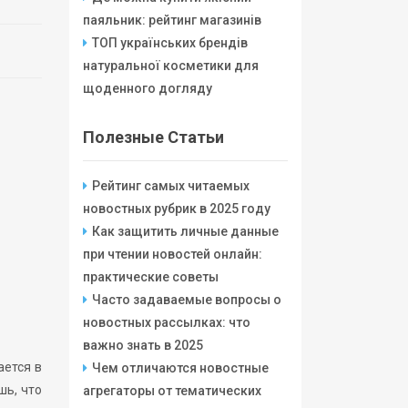
паяльник: рейтинг магазинів
ТОП українських брендів
натуральної косметики для
щоденного догляду
Полезные Статьи
Рейтинг самых читаемых
новостных рубрик в 2025 году
Как защитить личные данные
при чтении новостей онлайн:
практические советы
Часто задаваемые вопросы о
новостных рассылках: что
важно знать в 2025
ается в
Чем отличаются новостные
шь, что
агрегаторы от тематических