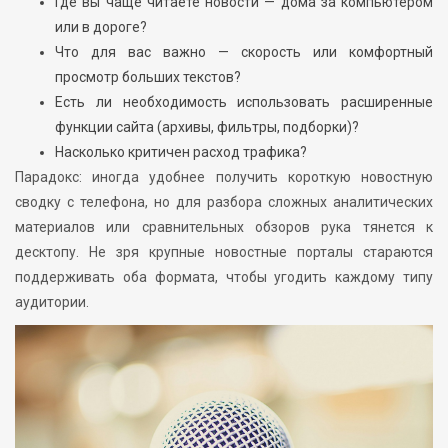
Где вы чаще читаете новости — дома за компьютером
или в дороге?
Что для вас важно — скорость или комфортный
просмотр больших текстов?
Есть ли необходимость использовать расширенные
функции сайта (архивы, фильтры, подборки)?
Насколько критичен расход трафика?
Парадокс: иногда удобнее получить короткую новостную
сводку с телефона, но для разбора сложных аналитических
материалов или сравнительных обзоров рука тянется к
десктопу. Не зря крупные новостные порталы стараются
поддерживать оба формата, чтобы угодить каждому типу
аудитории.