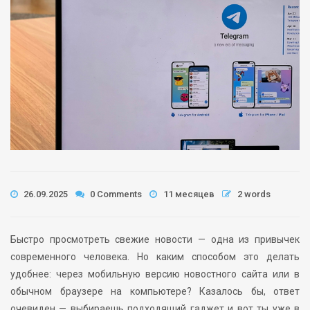
26.09.2025
0 Comments
11 месяцев
2 words
Быстро просмотреть свежие новости — одна из привычек
современного человека. Но каким способом это делать
удобнее: через мобильную версию новостного сайта или в
обычном браузере на компьютере? Казалось бы, ответ
очевиден — выбираешь подходящий гаджет и вот ты уже в