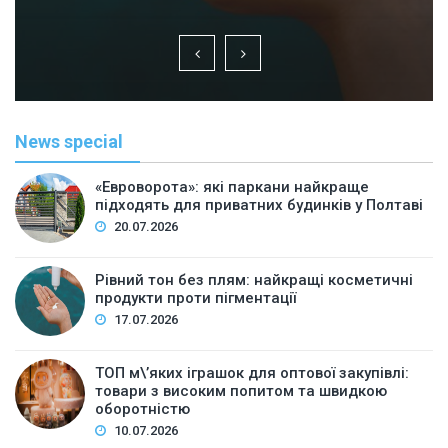
News special
«Евроворота»: які паркани найкраще
підходять для приватних будинків у Полтаві
20.07.2026
Рівний тон без плям: найкращі косметичні
продукти проти пігментації
17.07.2026
ТОП м\’яких іграшок для оптової закупівлі:
товари з високим попитом та швидкою
оборотністю
10.07.2026