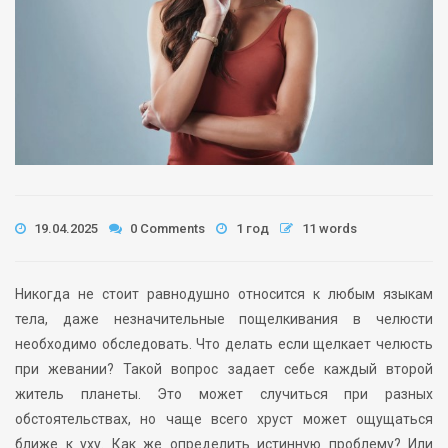
19.04.2025
0 Comments
1 год
11 words
Никогда не стоит равнодушно относится к любым языкам
тела, даже незначительные пощелкивания в челюсти
необходимо обследовать. Что делать если щелкает челюсть
при жевании? Такой вопрос задает себе каждый второй
житель планеты. Это может случиться при разных
обстоятельствах, но чаще всего хруст может ощущаться
ближе к уху. Как же определить истинную проблему? Или