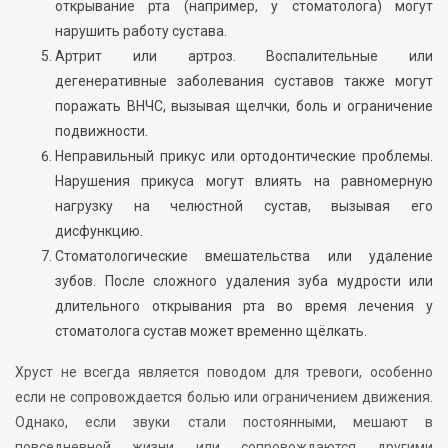
открывание рта (например, у стоматолога) могут
нарушить работу сустава.
Артрит или артроз. Воспалительные или
дегенеративные заболевания суставов также могут
поражать ВНЧС, вызывая щелчки, боль и ограничение
подвижности.
Неправильный прикус или ортодонтические проблемы.
Нарушения прикуса могут влиять на равномерную
нагрузку на челюстной сустав, вызывая его
дисфункцию.
Стоматологические вмешательства или удаление
зубов. После сложного удаления зуба мудрости или
длительного открывания рта во время лечения у
стоматолога сустав может временно щёлкать.
Хруст не всегда является поводом для тревоги, особенно
если не сопровождается болью или ограничением движения.
Однако, если звуки стали постоянными, мешают в
повседневной жизни или сопровождаются другими