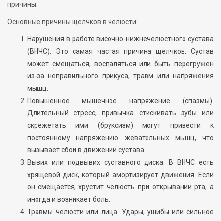
причины.
Основные причины щелчков в челюсти:
Нарушения в работе височно-нижнечелюстного сустава
(ВНЧС). Это самая частая причина щелчков. Сустав
может смещаться, воспаляться или быть перегружен
из-за неправильного прикуса, травм или напряжения
мышц.
Повышенное мышечное напряжение (спазмы).
Длительный стресс, привычка стискивать зубы или
скрежетать ими (бруксизм) могут привести к
постоянному напряжению жевательных мышц, что
вызывает сбои в движении сустава.
Вывих или подвывих суставного диска. В ВНЧС есть
хрящевой диск, который амортизирует движения. Если
он смещается, хрустит челюсть при открывании рта, а
иногда и возникает боль.
Травмы челюсти или лица. Удары, ушибы или сильное