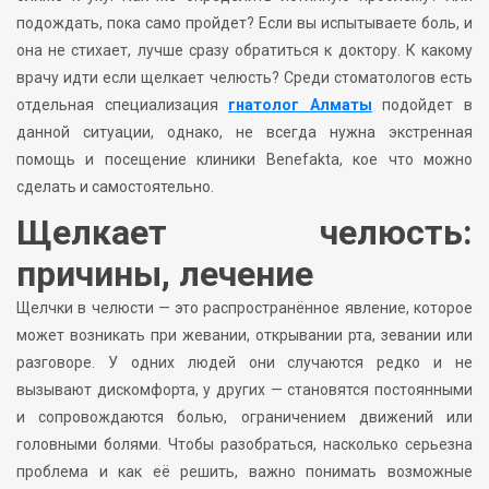
подождать, пока само пройдет? Если вы испытываете боль, и
она не стихает, лучше сразу обратиться к доктору. К какому
врачу идти если щелкает челюсть? Среди стоматологов есть
отдельная специализация
гнатолог Алматы
подойдет в
данной ситуации, однако, не всегда нужна экстренная
помощь и посещение клиники Benefakta, кое что можно
сделать и самостоятельно.
Щелкает челюсть:
причины, лечение
Щелчки в челюсти — это распространённое явление, которое
может возникать при жевании, открывании рта, зевании или
разговоре. У одних людей они случаются редко и не
вызывают дискомфорта, у других — становятся постоянными
и сопровождаются болью, ограничением движений или
головными болями. Чтобы разобраться, насколько серьезна
проблема и как её решить, важно понимать возможные