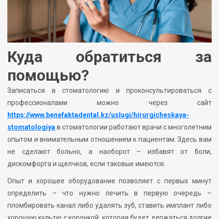
Куда обратиться за
помощью?
Записаться в стоматологию и проконсультироваться с
профессионалами можно через сайт
https://www.benefaktadental.kz/uslugi/hirurgicheskaya-
stomatologiya
в стоматологии работают врачи с многолетним
опытом и внимательным отношением к пациентам. Здесь вам
не сделают больно, а наоборот – избавят от боли,
дискомфорта и щелчков, если таковые имеются.
Опыт и хорошее оборудование позволяет с первых минут
определить – что нужно лечить в первую очередь –
пломбировать канал либо удалять зуб, ставить имплант либо
хорошую культю с коронкой, которая будет держаться долгие