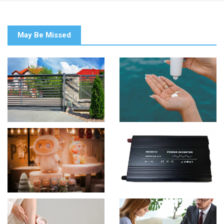
May Be Missed