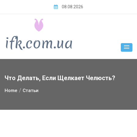
Skip
08.08.2026
to
content
Что Делать, Если Щелкает Челюсть?
Home
Статьи