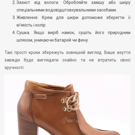
Захист від вологи. Обробляйте замшу або шкіру
спеціальними водовідштовхувальними засобами.
Живлення. Крем для шкіри допоможе зберегти її
м’якість і колір.
Сушка. Якщо виріб намок, сушіть його природним
шляхом, уникаючи батарей чи фену.
Такі прості кроки збережуть зовнішній вигляд. Ваше взуття
завжди буде виглядати охайно та не втратить своєї
зручності.