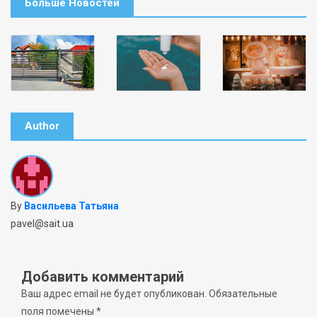
Больше Новостей
Author
By
Васильева Татьяна
pavel@sait.ua
Добавить комментарий
Ваш адрес email не будет опубликован.
Обязательные
поля помечены
*