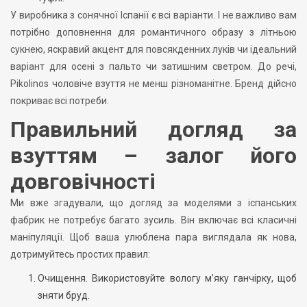
У виробника з сонячної Іспанії є всі варіанти. І не важливо вам
потрібно доповнення для романтичного образу з літньою
сукнею, яскравий акцент для повсякденних луків чи ідеальний
варіант для осені з пальто чи затишним светром. До речі,
Pikolinos чоловіче взуття не менш різноманітне. Бренд дійсно
покриває всі потреби.
Правильний догляд за
взуттям – залог його
довговічності
Ми вже згадували, що догляд за моделями з іспанських
фабрик не потребує багато зусиль. Він включає всі класичні
маніпуляції. Щоб ваша улюблена пара виглядала як нова,
дотримуйтесь простих правил:
Очищення. Використовуйте вологу м’яку ганчірку, щоб
зняти бруд.