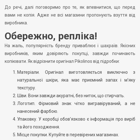
До речі, далі поговоримо про те, як впевнитися, що перед
вами не копія. Адже не всі магазини пропонують взуття від
виробника.
Обережно, репліка!
На жаль, популярність бренду приваблює і шахраїв. Якісних
виробників, яким довіряють покупці, завжди починають
копіювати. Як відрізнити оригінал Pikolinos від підробки:
Матеріали. Оригінал виготовляється виключно з
натуральної шкіри, яка має приємний запах і м’яку
текстуру.
Шви. Вони завжди акуратні, без ниток, що стирчать.
Логотип. Фірмовий знак чітко вигравіруваний, а не
нанесений фарбою.
Упаковку. У коробці обов’язково є інформація про виріб
та його походження.
Місце покупки. Купуйте в перевірених магазинах.