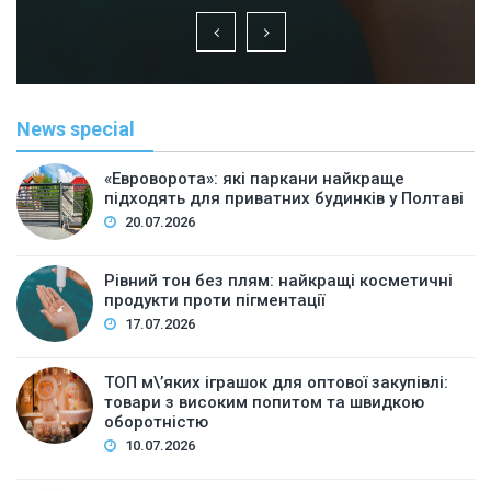
News special
«Евроворота»: які паркани найкраще
підходять для приватних будинків у Полтаві
20.07.2026
Рівний тон без плям: найкращі косметичні
продукти проти пігментації
17.07.2026
ТОП м\’яких іграшок для оптової закупівлі:
товари з високим попитом та швидкою
оборотністю
10.07.2026