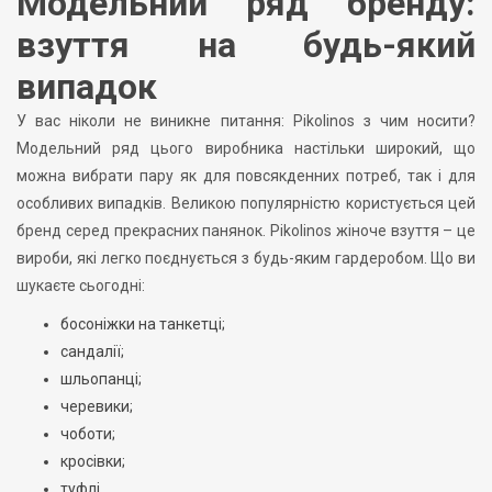
Модельний ряд бренду:
взуття на будь-який
випадок
У вас ніколи не виникне питання: Pikolinos з чим носити?
Модельний ряд цього виробника настільки широкий, що
можна вибрати пару як для повсякденних потреб, так і для
особливих випадків. Великою популярністю користується цей
бренд серед прекрасних панянок. Pikolinos жіноче взуття – це
вироби, які легко поєднується з будь-яким гардеробом. Що ви
шукаєте сьогодні:
босоніжки на танкетці;
сандалії;
шльопанці;
черевики;
чоботи;
кросівки;
туфлі.