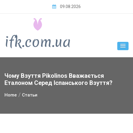
Skip
09.08.2026
to
content
Чому Взуття Pikolinos Вважається
Еталоном Серед Іспанського Взуття?
Home
Статьи