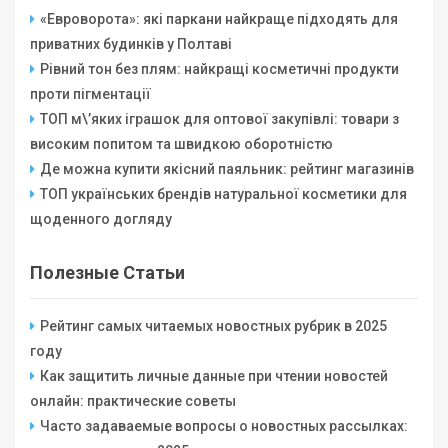
«Евроворота»: які паркани найкраще підходять для
приватних будинків у Полтаві
Рівний тон без плям: найкращі косметичні продукти
проти пігментації
ТОП м\’яких іграшок для оптової закупівлі: товари з
високим попитом та швидкою оборотністю
Де можна купити якісний паяльник: рейтинг магазинів
ТОП українських брендів натуральної косметики для
щоденного догляду
Полезные Статьи
Рейтинг самых читаемых новостных рубрик в 2025
году
Как защитить личные данные при чтении новостей
онлайн: практические советы
Часто задаваемые вопросы о новостных рассылках: