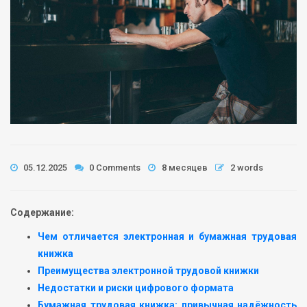
05.12.2025
0 Comments
8 месяцев
2 words
Содержание:
Чем отличается электронная и бумажная трудовая
книжка
Преимущества электронной трудовой книжки
Недостатки и риски цифрового формата
Бумажная трудовая книжка: привычная надёжность