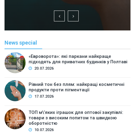
News special
«Евроворота»: які паркани найкраще
підходять для приватних будинків у Полтаві
20.07.2026
Рівний тон без плям: найкращі косметичні
продукти проти пігментації
17.07.2026
ТОП м\’яких іграшок для оптової закупівлі:
товари з високим попитом та швидкою
оборотністю
10.07.2026