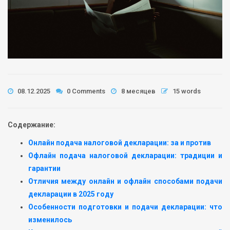
08.12.2025
0 Comments
8 месяцев
15 words
Содержание:
Онлайн подача налоговой декларации: за и против
Офлайн подача налоговой декларации: традиции и
гарантии
Отличия между онлайн и офлайн способами подачи
декларации в 2025 году
Особенности подготовки и подачи декларации: что
изменилось