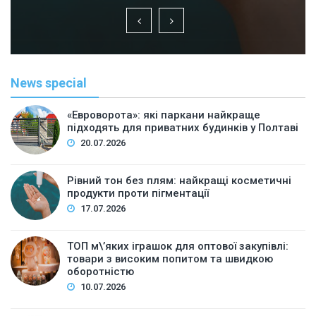
News special
«Евроворота»: які паркани найкраще
підходять для приватних будинків у Полтаві
20.07.2026
Рівний тон без плям: найкращі косметичні
продукти проти пігментації
17.07.2026
ТОП м\’яких іграшок для оптової закупівлі:
товари з високим попитом та швидкою
оборотністю
10.07.2026