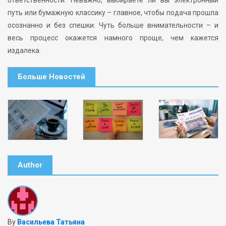
ответственности. Неважно, выбираете ли вы электронный
путь или бумажную классику – главное, чтобы подача прошла
осознанно и без спешки. Чуть больше внимательности – и
весь процесс окажется намного проще, чем кажется
издалека.
Больше Новостей
Author
By
Васильева Татьяна