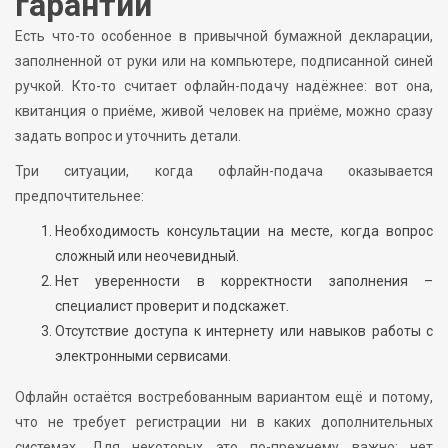
гарантии
Есть что-то особенное в привычной бумажной декларации,
заполненной от руки или на компьютере, подписанной синей
ручкой. Кто-то считает офлайн-подачу надёжнее: вот она,
квитанция о приёме, живой человек на приёме, можно сразу
задать вопрос и уточнить детали.
Три ситуации, когда офлайн-подача оказывается
предпочтительнее:
Необходимость консультации на месте, когда вопрос
сложный или неочевидный.
Нет уверенности в корректности заполнения –
специалист проверит и подскажет.
Отсутствие доступа к интернету или навыков работы с
электронными сервисами.
Офлайн остаётся востребованным вариантом ещё и потому,
что не требует регистрации ни в каких дополнительных
системах. Для некоторых это по-прежнему важно: нет