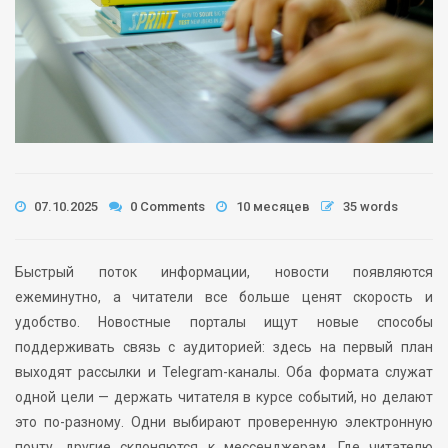
07.10.2025
0 Comments
10 месяцев
35 words
Быстрый поток информации, новости появляются
ежеминутно, а читатели все больше ценят скорость и
удобство. Новостные порталы ищут новые способы
поддерживать связь с аудиторией: здесь на первый план
выходят рассылки и Telegram-каналы. Оба формата служат
одной цели — держать читателя в курсе событий, но делают
это по-разному. Одни выбирают проверенную электронную
почту, другие склоняются к мессенджерам. Где читателю