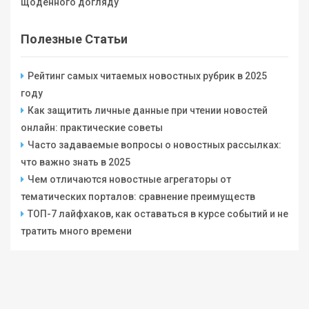
щоденного догляду
Полезные Статьи
Рейтинг самых читаемых новостных рубрик в 2025
году
Как защитить личные данные при чтении новостей
онлайн: практические советы
Часто задаваемые вопросы о новостных рассылках:
что важно знать в 2025
Чем отличаются новостные агрегаторы от
тематических порталов: сравнение преимуществ
ТОП-7 лайфхаков, как оставаться в курсе событий и не
тратить много времени