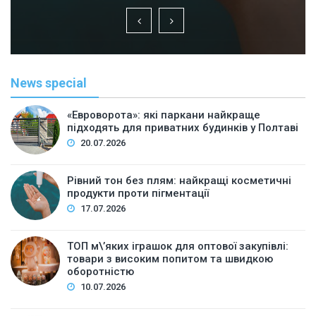
News special
«Евроворота»: які паркани найкраще
підходять для приватних будинків у Полтаві
20.07.2026
Рівний тон без плям: найкращі косметичні
продукти проти пігментації
17.07.2026
ТОП м\’яких іграшок для оптової закупівлі:
товари з високим попитом та швидкою
оборотністю
10.07.2026