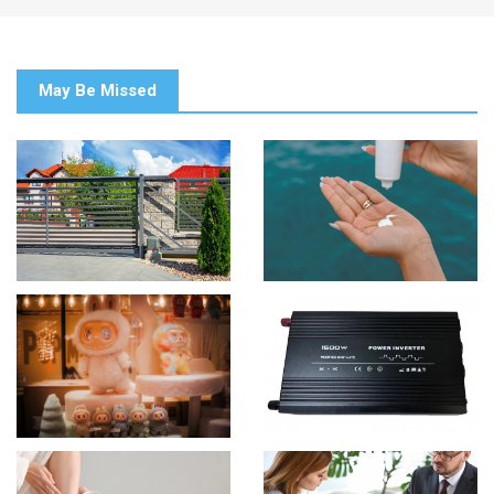
May Be Missed