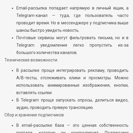
Email-рассылка попадает напрямую в личный ящик, а
Telegram-канал — туда, где пользователь часто
проводит время. Но в мессенджере у подписчика выше
шансы быстро увидеть новость.
Почтовые сервисы могут фильтровать письма, но и в
Telegram уведомления легко пропустить из-за
большого количества каналов.
Технические возможности
В рассылке проще интегрировать рекламу, проводить
A/B-тесты, отслеживать клики и просмотры. Можно
использовать анимированные изображения, кнопки,
вставлять ссылки.
В Telegram проще запускать опросы, делиться видео,
аудио, проводить прямую трансляцию.
Сбор и хранение подписчиков
В email-рассылке база — это ценная собственность
портала, которую он контролирует. Подписчики