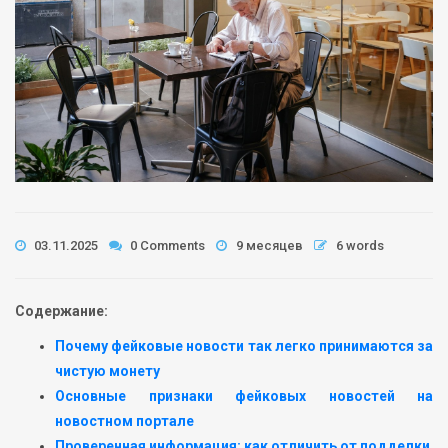
03.11.2025
0 Comments
9 месяцев
6 words
Содержание:
Почему фейковые новости так легко принимаются за
чистую монету
Основные признаки фейковых новостей на
новостном портале
Проверенная информация: как отличить от подделки