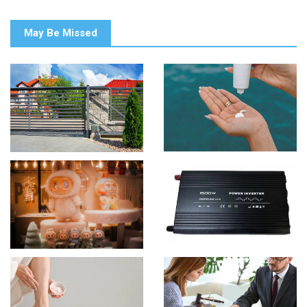
May Be Missed