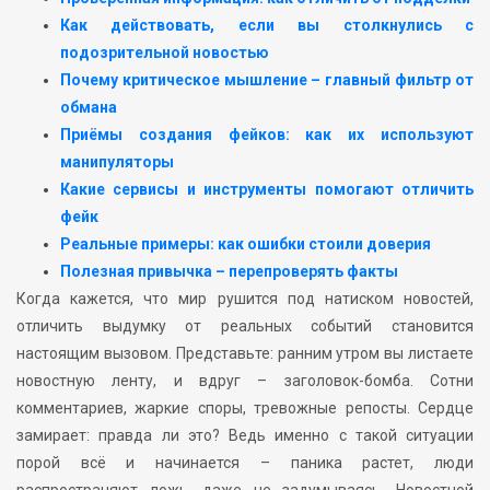
Как действовать, если вы столкнулись с
подозрительной новостью
Почему критическое мышление – главный фильтр от
обмана
Приёмы создания фейков: как их используют
манипуляторы
Какие сервисы и инструменты помогают отличить
фейк
Реальные примеры: как ошибки стоили доверия
Полезная привычка – перепроверять факты
Когда кажется, что мир рушится под натиском новостей,
отличить выдумку от реальных событий становится
настоящим вызовом. Представьте: ранним утром вы листаете
новостную ленту, и вдруг – заголовок-бомба. Сотни
комментариев, жаркие споры, тревожные репосты. Сердце
замирает: правда ли это? Ведь именно с такой ситуации
порой всё и начинается – паника растет, люди
распространяют ложь, даже не задумываясь. Новостной