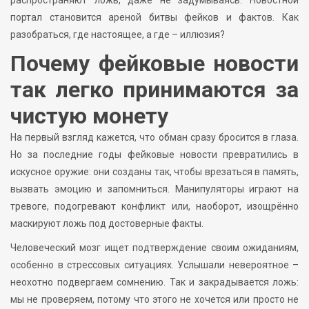
портал становится ареной битвы фейков и фактов. Как
разобраться, где настоящее, а где – иллюзия?
Почему фейковые новости
так легко принимаются за
чистую монету
На первый взгляд кажется, что обман сразу бросится в глаза.
Но за последние годы фейковые новости превратились в
искусное оружие: они созданы так, чтобы врезаться в память,
вызвать эмоцию и запомниться. Манипуляторы играют на
тревоге, подогревают конфликт или, наоборот, изощрённо
маскируют ложь под достоверные факты.
Человеческий мозг ищет подтверждение своим ожиданиям,
особенно в стрессовых ситуациях. Услышали невероятное –
неохотно подвергаем сомнению. Так и закрадывается ложь:
мы не проверяем, потому что этого не хочется или просто не