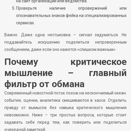
на сайт организации или ведомства.
Проверьте наличие опровержений или
опознавательных знаков фейка на специализированных
сервисах.
Важно: Даже одна нестыковка – сигнал задуматься. Не
поддавайтесь искушению поделиться непроверенным
сообщением, даже если оно кажется «слишком важным».
Почему критическое
мышление – главный
фильтр от обмана
Современный новостной поток похож на нескончаемый океан:
события, оценки, аналитика смешиваются в хаосе. Отделить
правду от вымысла без навыка критического мышления
невозможно. Ниже – три простых вопроса, которые стоит
задавать себе перед тем, как поверить или поделиться
очередной заметкой: