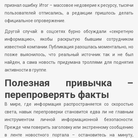
признал ошибку. Итог – массовое недоверие к ресурсу, тысячи
пользователей отписались, а редакции пришлось делать
официальное опровержение.
Другой случай: в соцсетях бурно обсуждали «секретную
информацию», якобы раскрытую бывшим сотрудником
известной компании. Публикация разошлась моментально, но
позже выяснилось, что реальный источник так и не был
найден, а сама новость придумана троллями для поднятия
активности в группе.
Полезная привычка –
перепроверять факты
В мире, где информация распространяется со скоростью
света, навык перепроверки становится едва ли не главным
инструментом личной информационной безопасности.
Прежде чем поверить заголовку или экстренному сообщению
в ленте новостного портала – остановитесь на минуту,