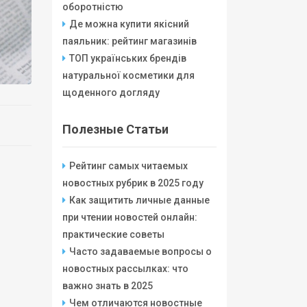
оборотністю
Де можна купити якісний
паяльник: рейтинг магазинів
ТОП українських брендів
натуральної косметики для
щоденного догляду
Полезные Статьи
Рейтинг самых читаемых
новостных рубрик в 2025 году
Как защитить личные данные
при чтении новостей онлайн:
практические советы
Часто задаваемые вопросы о
новостных рассылках: что
важно знать в 2025
Чем отличаются новостные