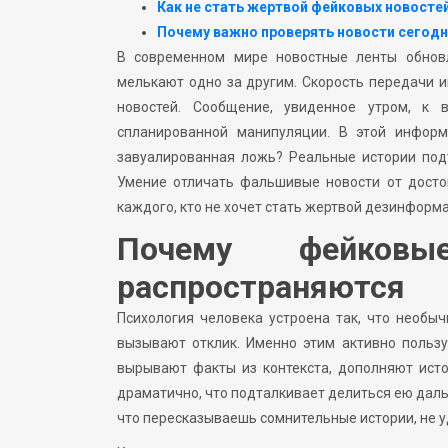
Как не стать жертвой фейковых новосте
Почему важно проверять новости сегод
В современном мире новостные ленты обновл
мелькают одно за другим. Скорость передачи и
новостей. Сообщение, увиденное утром, к
спланированной манипуляции. В этой информ
завуалированная ложь? Реальные истории под
Умение отличать фальшивые новости от досто
каждого, кто не хочет стать жертвой дезинформ
Почему фейков
распространяются
Психология человека устроена так, что необ
вызывают отклик. Именно этим активно пользу
вырывают факты из контекста, дополняют ист
драматично, что подталкивает делиться ею даль
что пересказываешь сомнительные истории, не 