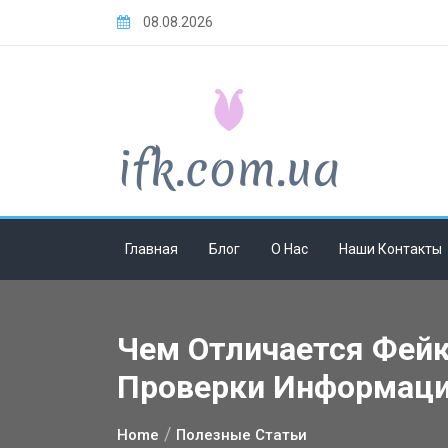
Skip
08.08.2026
to
content
Главная
Блог
О Нас
Наши Контакты
Чем Отличается Фейк
Проверки Информац
Home
Полезные Статьи