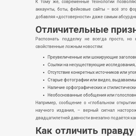
К тому же, современные технологии позволя
аккаунты, боты, фейковые сайты – всё это ф
добавляя «достоверности» даже самым абсурдн
Отличительные приз
Распознать подделку не всегда просто, но 
свойственные ложным новостям:
Преувеличенные или шокирующие заголовк
Ссылки на несуществующие исследования,
Отсутствие конкретных источников или уп
Старые фотографии или видео, выдаваемы
Наличие орфографических и стилистически
Необоснованные обобщения или голослов
Например, сообщение о «глобальном открытии»
научного издания, – верный сигнал насторо
двадцатилетней давности внезапно подаётся как
Как отличить правд