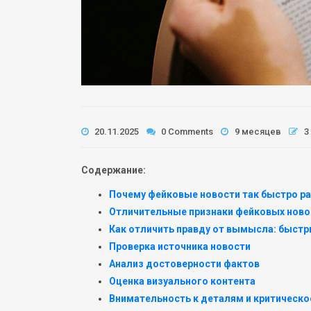
20.11.2025
0 Comments
9 месяцев
3
Содержание:
Почему фейковые новости так быстро р
Отличительные признаки фейковых ново
Как отличить правду от вымысла: быст
Проверка источника новости
Анализ достоверности фактов
Оценка визуального контента
Внимательность к деталям и критическ