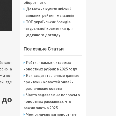
оборотністю
Де можна купити якісний
паяльник: рейтинг магазинів
ТОП українських брендів
натуральної косметики для
щоденного догляду
Полезные Статьи
аботают
Рейтинг самых читаемых
обно, а
новостных рубрик в 2025 году
— и вот
Как защитить личные данные
ей, где
при чтении новостей онлайн:
практические советы
Часто задаваемые вопросы о
 до
новостных рассылках: что
важно знать в 2025
Чем отличаются новостные