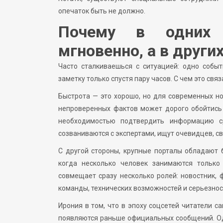
опечаток быть не должно.
Почему в одних 
мгновенно, а в други
Часто сталкиваешься с ситуацией: одно собы
заметку только спустя пару часов. С чем это свя
Быстрота — это хорошо, но для современных н
непроверенных фактов может дорого обойтись 
необходимостью подтвердить информацию с
созваниваются с экспертами, ищут очевидцев, с
С другой стороны, крупные порталы обладают 
когда несколько человек занимаются тольк
совмещает сразу несколько ролей: новостник, 
команды, технических возможностей и серьезнос
Ирония в том, что в эпоху соцсетей читатели с
появляются раньше официальных сообщений. Одн