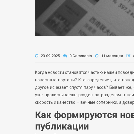
23.09.2025
0 Comments
11 месяцев
Когда новости становятся частью нашей повсед
новостные порталы? Кто определяет, что попад
другое исчезает спустя пару часов? Бывает же,
уже пролистываешь раздел за разделом в поис
скорость и качество — вечные соперники, а дове
Как формируются нов
публикации