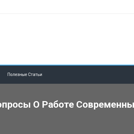
Полезные Статьи
опросы О Работе Современн