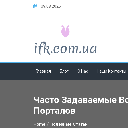
Skip
09.08.2026
to
content
Главная
Блог
О Нас
Наши Контакты
Часто Задаваемые В
Порталов
Home
Полезные Статьи