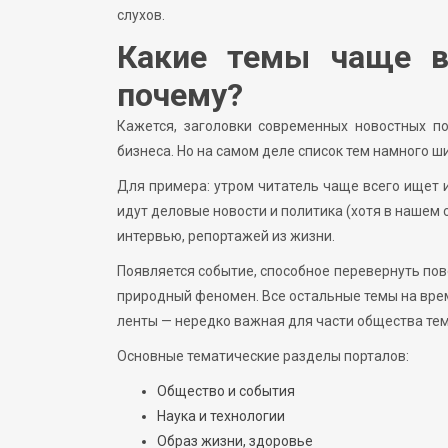
слухов.
Какие темы чаще в
почему?
Кажется, заголовки современных новостных по
бизнеса. Но на самом деле список тем намного ш
Для примера: утром читатель чаще всего ищет 
идут деловые новости и политика (хотя в нашем 
интервью, репортажей из жизни.
Появляется событие, способное перевернуть пов
природный феномен. Все остальные темы на врем
ленты — нередко важная для части общества тема
Основные тематические разделы порталов:
Общество и события
Наука и технологии
Образ жизни, здоровье